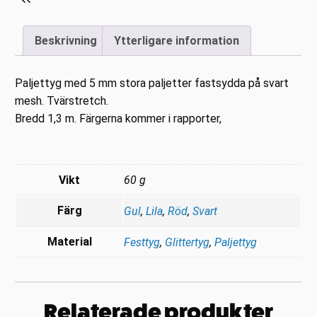
Beskrivning
Ytterligare information
Paljettyg med 5 mm stora paljetter fastsydda på svart
mesh. Tvärstretch.
Bredd 1,3 m. Färgerna kommer i rapporter,
Vikt
60 g
Färg
Gul
,
Lila
,
Röd
,
Svart
Material
Festtyg
,
Glittertyg
,
Paljettyg
Relaterade produkter