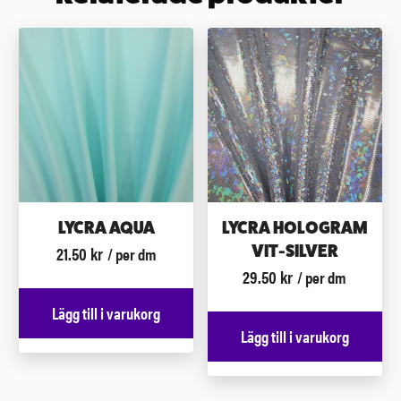
LYCRA AQUA
LYCRA HOLOGRAM
21.50
kr
VIT-SILVER
/ per dm
29.50
kr
/ per dm
Lägg till i varukorg
Lägg till i varukorg