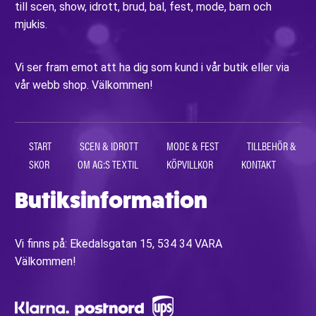
till scen, show, idrott, brud, bal, fest, mode, barn och
mjukis.
Vi ser fram emot att ha dig som kund i vår butik eller via
vår webb shop. Välkommen!
START
SCEN & IDROTT
MODE & FEST
TILLBEHÖR &
SKOR
OM AG:S TEXTIL
KÖPVILLKOR
KONTAKT
Butiksinformation
Vi finns på: Ekedalsgatan 15, 534 34 VARA
Välkommen!