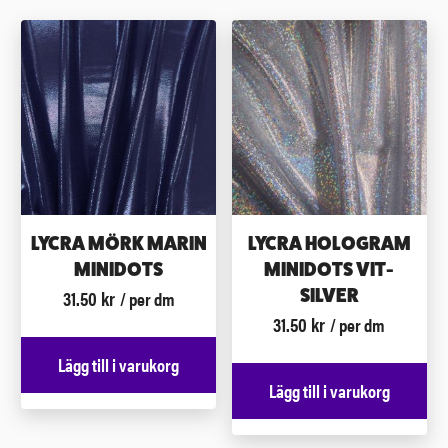
LYCRA MÖRK MARIN
LYCRA HOLOGRAM
MINIDOTS
MINIDOTS VIT-
31.50
kr
SILVER
/ per dm
31.50
kr
/ per dm
Lägg till i varukorg
Lägg till i varukorg