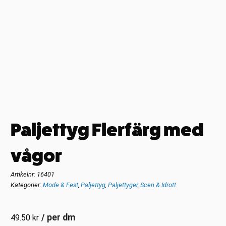
Paljettyg Flerfärg med
vågor
Artikelnr:
16401
Kategorier:
Mode & Fest
,
Paljettyg
,
Paljettyger
,
Scen & Idrott
/ per dm
49.50
kr