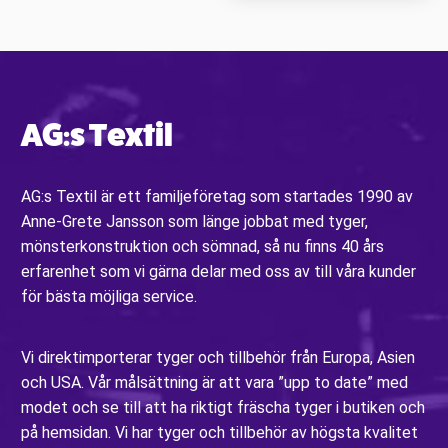
AG:s Textil
AG:s Textil är ett familjeföretag som startades 1990 av
Anne-Grete Jansson som länge jobbat med tyger,
mönsterkonstruktion och sömnad, så nu finns 40 års
erfarenhet som vi gärna delar med oss av till våra kunder
för bästa möjliga service.
Vi direktimporterar tyger och tillbehör från Europa, Asien
och USA. Vår målsättning är att vara ”upp to date” med
modet och se till att ha riktigt fräscha tyger i butiken och
på hemsidan. Vi har tyger och tillbehör av högsta kvalitet