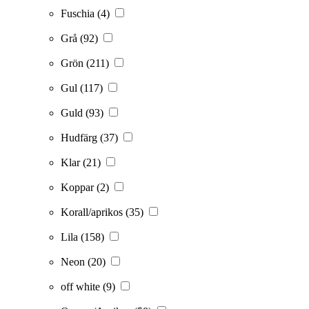
Fuschia
(4)
Grå
(92)
Grön
(211)
Gul
(117)
Guld
(93)
Hudfärg
(37)
Klar
(21)
Koppar
(2)
Korall/aprikos
(35)
Lila
(158)
Neon
(20)
off white
(9)