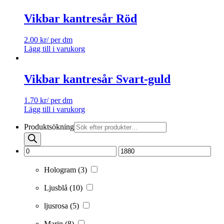
Vikbar kantresår Röd
2.00
kr
/ per dm
Lägg till i varukorg
Vikbar kantresår Svart-guld
1.70
kr
/ per dm
Lägg till i varukorg
Produktsökning
Hologram
(3)
Ljusblå
(10)
ljusrosa
(5)
Marin
(8)