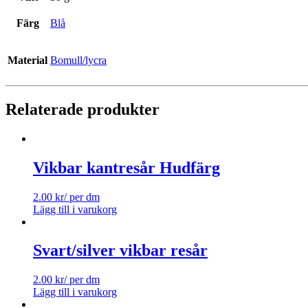
Färg
Blå
Material
Bomull/lycra
Relaterade produkter
Vikbar kantresår Hudfärg
2.00
kr
/ per dm
Lägg till i varukorg
Svart/silver vikbar resår
2.00
kr
/ per dm
Lägg till i varukorg