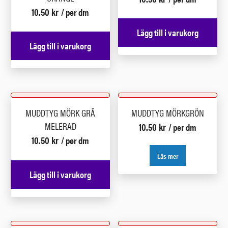
10.50
kr
/ per dm
Lägg till i varukorg
Lägg till i varukorg
MUDDTYG MÖRK GRÅ
MUDDTYG MÖRKGRÖN
MELERAD
10.50
kr
/ per dm
10.50
kr
/ per dm
Läs mer
Lägg till i varukorg