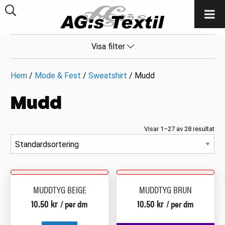
Visa filter
Hem
/
Mode & Fest
/
Sweatshirt
/ Mudd
Mudd
Visar 1–27 av 28 resultat
MUDDTYG BEIGE
MUDDTYG BRUN
10.50
kr
10.50
kr
/ per dm
/ per dm