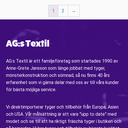
1
2
→
AG:s Textil
AG:s Textil är ett familjeföretag som startades 1990 av
Anne-Grete Jansson som länge jobbat med tyger,
mönsterkonstruktion och sömnad, så nu finns 40 års
erfarenhet som vi gärna delar med oss av till våra kunder
för bästa möjliga service.
Vi direktimporterar tyger och tillbehör från Europa, Asien
och USA. Vår målsättning är att vara ”upp to date” med
modet och se till att ha riktigt fräscha tyger i butiken och