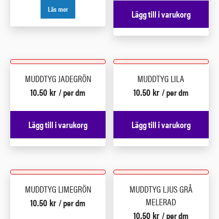
Läs mer
Lägg till i varukorg
MUDDTYG JADEGRÖN
MUDDTYG LILA
10.50
kr
10.50
kr
/ per dm
/ per dm
Lägg till i varukorg
Lägg till i varukorg
MUDDTYG LIMEGRÖN
MUDDTYG LJUS GRÅ
MELERAD
10.50
kr
/ per dm
10.50
kr
/ per dm