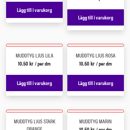
Lägg till i varukorg
Lägg till i varukorg
MUDDTYG LJUS LILA
MUDDTYG LJUS ROSA
10.50
kr
10.50
kr
/ per dm
/ per dm
Lägg till i varukorg
Lägg till i varukorg
MUDDTYG LJUS STARK
MUDDTYG MARIN
ORANGE
10.50
kr
/ per dm