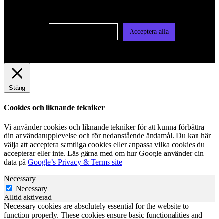
vår integritetspolicy
Cookie-inställningar
Acceptera alla
Stäng
Cookies och liknande tekniker
Vi använder cookies och liknande tekniker för att kunna förbättra
din användarupplevelse och för nedanstående ändamål. Du kan här
välja att acceptera samtliga cookies eller anpassa vilka cookies du
accepterar eller inte. Läs gärna med om hur Google använder din
data på
Google’s Privacy & Terms site
Necessary
Necessary
Alltid aktiverad
Necessary cookies are absolutely essential for the website to
function properly. These cookies ensure basic functionalities and