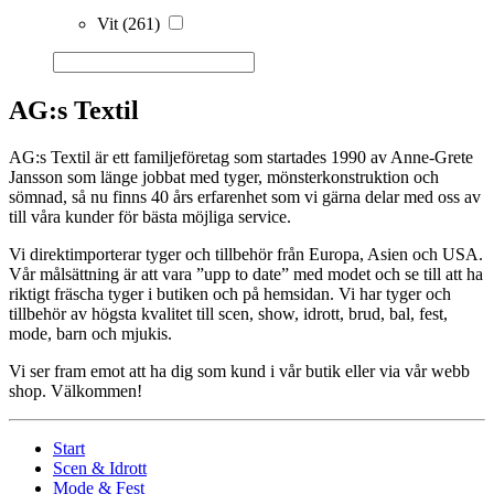
Vit
(261)
AG:s Textil
AG:s Textil är ett familjeföretag som startades 1990 av Anne-Grete
Jansson som länge jobbat med tyger, mönsterkonstruktion och
sömnad, så nu finns 40 års erfarenhet som vi gärna delar med oss av
till våra kunder för bästa möjliga service.
Vi direktimporterar tyger och tillbehör från Europa, Asien och USA.
Vår målsättning är att vara ”upp to date” med modet och se till att ha
riktigt fräscha tyger i butiken och på hemsidan. Vi har tyger och
tillbehör av högsta kvalitet till scen, show, idrott, brud, bal, fest,
mode, barn och mjukis.
Vi ser fram emot att ha dig som kund i vår butik eller via vår webb
shop. Välkommen!
Start
Scen & Idrott
Mode & Fest