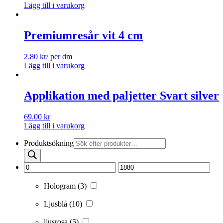
Lägg till i varukorg
Premiumresår vit 4 cm
2.80
kr
/ per dm
Lägg till i varukorg
Applikation med paljetter Svart silver
69.00
kr
Lägg till i varukorg
Produktsökning
Hologram
(3)
Ljusblå
(10)
ljusrosa
(5)