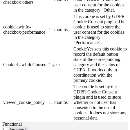
checkbox-others
user consent for the cookies
in the category "Other.
This cookie is set by GDPR
Cookie Consent plugin. The
cookielawinfo-
cookie is used to store the
11 months
checkbox-performance
user consent for the cookies
in the category
"Performance".
CookieYes sets this cookie to
record the default button
state of the corresponding
CookieLawInfoConsent
1 year
category and the status of
CCPA. It works only in
coordination with the
primary cookie.
The cookie is set by the
GDPR Cookie Consent
plugin and is used to store
viewed_cookie_policy
11 months
whether or not user has
consented to the use of
cookies. It does not store any
personal data.
Functional
functional