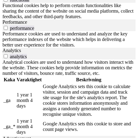
Functional cookies help to perform certain functionalities like
sharing the content of the website on social media platforms, collect
feedbacks, and other third-party features.
Performance
performance
Performance cookies are used to understand and analyze the key
performance indexes of the website which helps in delivering a
better user experience for the visitors.
Analytics
analytics
Analytical cookies are used to understand how visitors interact with
the website. These cookies help provide information on metrics the
number of visitors, bounce rate, traffic source, etc.
Kaka
Varaktighet
Beskrivning
Google Analytics sets this cookie to calculate
visitor, session and campaign data and track
1 year 1
site usage for the site's analytics report. The
_ga
month 4
cookie stores information anonymously and
days
assigns a randomly generated number to
recognise unique visitors.
1 year 1
Google Analytics sets this cookie to store and
_ga_*
month 4
count page views.
days