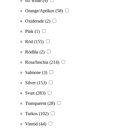
off white
(9)
Orange/Aprikos
(58)
Oxiderade
(2)
Pink
(1)
Röd
(155)
Rödlila
(2)
Rosa/fuschia
(214)
Salmone
(3)
Silver
(153)
Svart
(283)
Transparent
(28)
Turkos
(102)
Vinröd
(44)