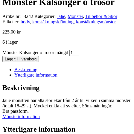
Mönster Kalsonger o trosor
Artikelnr:
J3242
Kategorier:
Jalie
,
Mönster
,
Tillbehör & Skor
Etiketter:
body
,
konståkningsklänning
,
konståkningsmönster
225.00
kr
6 i lager
Mönster Kalsonger o trosor mängd
Lägg till i varukorg
Beskrivning
Ytterligare information
Beskrivning
Jalie mönstren har alla storlekar från 2 år till vuxen i samma mönster
(totalt 18-29 st). Mycket enkla att sy efter, Sömsmån ingår.
Bra passform.
Mönsterinformation
Ytterligare information