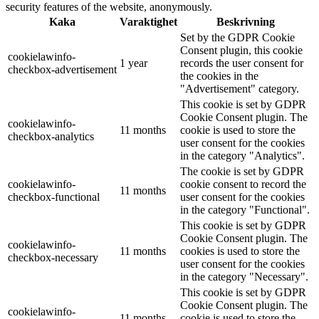
security features of the website, anonymously.
Kaka
Varaktighet
Beskrivning
Set by the GDPR Cookie
Consent plugin, this cookie
cookielawinfo-
1 year
records the user consent for
checkbox-advertisement
the cookies in the
"Advertisement" category.
This cookie is set by GDPR
Cookie Consent plugin. The
cookielawinfo-
11 months
cookie is used to store the
checkbox-analytics
user consent for the cookies
in the category "Analytics".
The cookie is set by GDPR
cookielawinfo-
cookie consent to record the
11 months
checkbox-functional
user consent for the cookies
in the category "Functional".
This cookie is set by GDPR
Cookie Consent plugin. The
cookielawinfo-
11 months
cookies is used to store the
checkbox-necessary
user consent for the cookies
in the category "Necessary".
This cookie is set by GDPR
Cookie Consent plugin. The
cookielawinfo-
11 months
cookie is used to store the