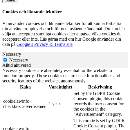
Stäng
Cookies och liknande tekniker
Vi använder cookies och liknande tekniker för att kunna förbättra
din användarupplevelse och för nedanstående ändamål. Du kan här
välja att acceptera samtliga cookies eller anpassa vilka cookies du
accepterar eller inte. Läs gärna med om hur Google använder din
data på
Google’s Privacy & Terms site
Necessary
Necessary
Alltid aktiverad
Necessary cookies are absolutely essential for the website to
function properly. These cookies ensure basic functionalities and
security features of the website, anonymously.
Kaka
Varaktighet
Beskrivning
Set by the GDPR Cookie
Consent plugin, this cookie
cookielawinfo-
1 year
records the user consent for
checkbox-advertisement
the cookies in the
"Advertisement" category.
This cookie is set by GDPR
Cookie Consent plugin. The
cookielawinfo-