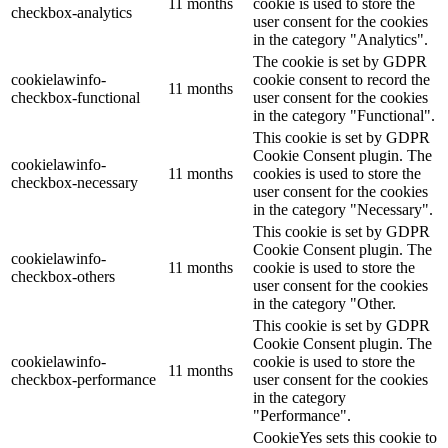
11 months
cookie is used to store the
checkbox-analytics
user consent for the cookies
in the category "Analytics".
The cookie is set by GDPR
cookielawinfo-
cookie consent to record the
11 months
checkbox-functional
user consent for the cookies
in the category "Functional".
This cookie is set by GDPR
Cookie Consent plugin. The
cookielawinfo-
11 months
cookies is used to store the
checkbox-necessary
user consent for the cookies
in the category "Necessary".
This cookie is set by GDPR
Cookie Consent plugin. The
cookielawinfo-
11 months
cookie is used to store the
checkbox-others
user consent for the cookies
in the category "Other.
This cookie is set by GDPR
Cookie Consent plugin. The
cookielawinfo-
cookie is used to store the
11 months
checkbox-performance
user consent for the cookies
in the category
"Performance".
CookieYes sets this cookie to