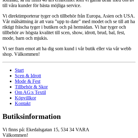
till våra kunder för bästa möjliga service.
Vi direktimporterar tyger och tillbehör från Europa, Asien och USA.
Vår målsättning är att vara ”upp to date” med modet och se till att ha
riktigt fräscha tyger i butiken och på hemsidan. Vi har tyger och
tillbehör av högsta kvalitet till scen, show, idrott, brud, bal, fest,
mode, barn och mjukis.
Vi ser fram emot att ha dig som kund i vår butik eller via vår webb
shop. Välkommen!
Start
Scen & Idrott
Mode & Fest
Tillbehör & Skor
Om AG:s Textil
Köpvillkor
Kontakt
Butiksinformation
Vi finns på: Ekedalsgatan 15, 534 34 VARA
Välkommen!