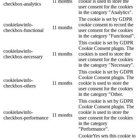
11 months
cookie is used to store the
checkbox-analytics
user consent for the cookies
in the category "Analytics".
The cookie is set by GDPR
cookielawinfo-
cookie consent to record the
11 months
checkbox-functional
user consent for the cookies
in the category "Functional".
This cookie is set by GDPR
Cookie Consent plugin. The
cookielawinfo-
11 months
cookies is used to store the
checkbox-necessary
user consent for the cookies
in the category "Necessary".
This cookie is set by GDPR
Cookie Consent plugin. The
cookielawinfo-
11 months
cookie is used to store the
checkbox-others
user consent for the cookies
in the category "Other.
This cookie is set by GDPR
Cookie Consent plugin. The
cookielawinfo-
cookie is used to store the
11 months
checkbox-performance
user consent for the cookies
in the category
"Performance".
CookieYes sets this cookie to