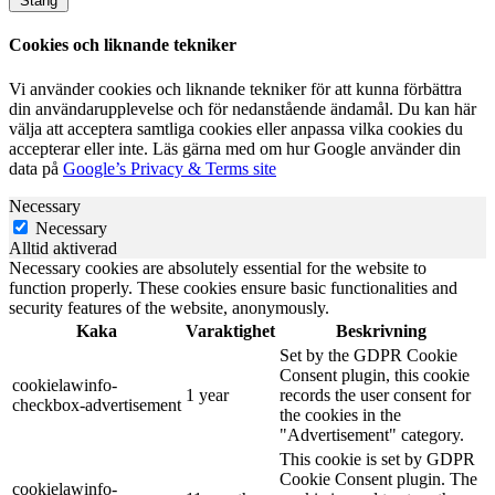
Stäng
Cookies och liknande tekniker
Vi använder cookies och liknande tekniker för att kunna förbättra
din användarupplevelse och för nedanstående ändamål. Du kan här
välja att acceptera samtliga cookies eller anpassa vilka cookies du
accepterar eller inte. Läs gärna med om hur Google använder din
data på
Google’s Privacy & Terms site
Necessary
Necessary
Alltid aktiverad
Necessary cookies are absolutely essential for the website to
function properly. These cookies ensure basic functionalities and
security features of the website, anonymously.
Kaka
Varaktighet
Beskrivning
Set by the GDPR Cookie
Consent plugin, this cookie
cookielawinfo-
1 year
records the user consent for
checkbox-advertisement
the cookies in the
"Advertisement" category.
This cookie is set by GDPR
Cookie Consent plugin. The
cookielawinfo-