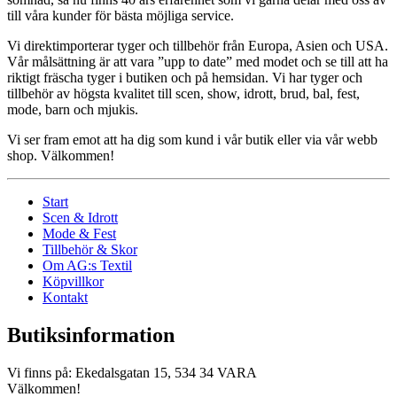
till våra kunder för bästa möjliga service.
Vi direktimporterar tyger och tillbehör från Europa, Asien och USA.
Vår målsättning är att vara ”upp to date” med modet och se till att ha
riktigt fräscha tyger i butiken och på hemsidan. Vi har tyger och
tillbehör av högsta kvalitet till scen, show, idrott, brud, bal, fest,
mode, barn och mjukis.
Vi ser fram emot att ha dig som kund i vår butik eller via vår webb
shop. Välkommen!
Start
Scen & Idrott
Mode & Fest
Tillbehör & Skor
Om AG:s Textil
Köpvillkor
Kontakt
Butiksinformation
Vi finns på: Ekedalsgatan 15, 534 34 VARA
Välkommen!