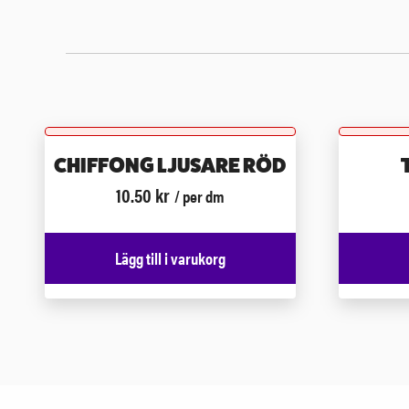
CHIFFONG LJUSARE RÖD
10.50
kr
/ per dm
Lägg till i varukorg