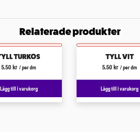
Relaterade produkter
TYLL TURKOS
TYLL VIT
5.50
kr
5.50
kr
/ per dm
/ per dm
Lägg till i varukorg
Lägg till i varukorg