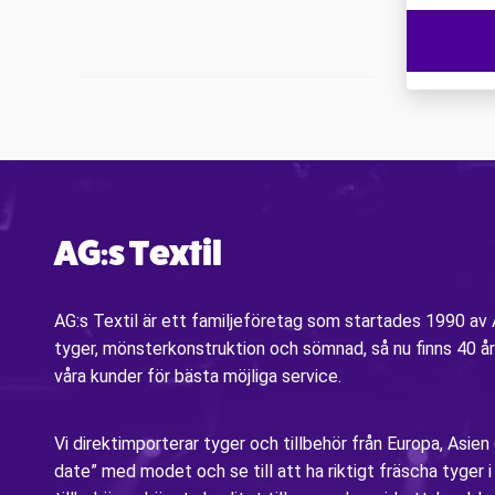
AG:s Textil
AG:s Textil är ett familjeföretag som startades 1990 a
tyger, mönsterkonstruktion och sömnad, så nu finns 40 år
våra kunder för bästa möjliga service.
Vi direktimporterar tyger och tillbehör från Europa, Asien
date” med modet och se till att ha riktigt fräscha tyger 