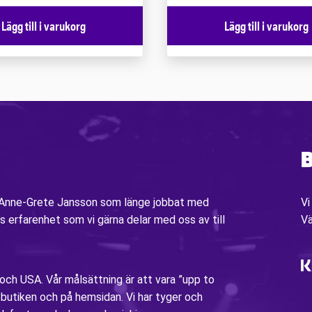
Lägg till i varukorg
Lägg till i varukorg
B
v Anne-Grete Jansson som länge jobbat med
Vi
s erfarenhet som vi gärna delar med oss av till
V
 och USA. Vår målsättning är att vara ”upp to
i butiken och på hemsidan. Vi har tyger och