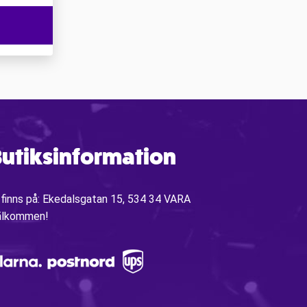
utiksinformation
 finns på: Ekedalsgatan 15, 534 34 VARA
älkommen!