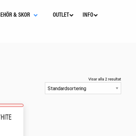
BEHÖR & SKOR
OUTLET
INFO
Visar alla 2 resultat
HITE