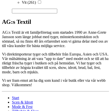
Vit
(261)
AG:s Textil
AG:s Textil är ett familjeföretag som startades 1990 av Anne-Grete
Jansson som länge jobbat med tyger, mönsterkonstruktion och
sömnad, så nu finns 40 års erfarenhet som vi gärna delar med oss av
till våra kunder för bästa möjliga service.
Vi direktimporterar tyger och tillbehör från Europa, Asien och USA.
Vår målsättning är att vara ”upp to date” med modet och se till att ha
riktigt fräscha tyger i butiken och på hemsidan. Vi har tyger och
tillbehör av högsta kvalitet till scen, show, idrott, brud, bal, fest,
mode, barn och mjukis.
Vi ser fram emot att ha dig som kund i vår butik eller via vår webb
shop. Välkommen!
Start
Scen & Idrott
Mode & Fest