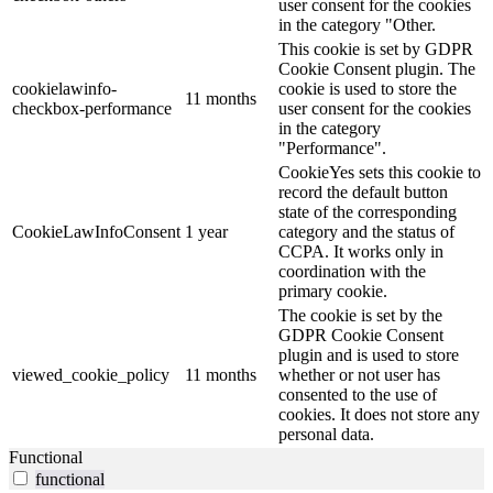
user consent for the cookies
in the category "Other.
This cookie is set by GDPR
Cookie Consent plugin. The
cookielawinfo-
cookie is used to store the
11 months
checkbox-performance
user consent for the cookies
in the category
"Performance".
CookieYes sets this cookie to
record the default button
state of the corresponding
CookieLawInfoConsent
1 year
category and the status of
CCPA. It works only in
coordination with the
primary cookie.
The cookie is set by the
GDPR Cookie Consent
plugin and is used to store
viewed_cookie_policy
11 months
whether or not user has
consented to the use of
cookies. It does not store any
personal data.
Functional
functional