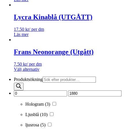
Lycra Kinablå (UTGÅTT)
17.50
kr
/ per dm
Läs mer
Frans Neonorange (Utgått)
7.50
kr
/ per dm
Välj alternativ
Produktsökning
Hologram
(3)
Ljusblå
(10)
ljusrosa
(5)