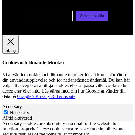
vår integritetspolicy
Cookie-inställningar
Acceptera alla
Stäng
Cookies och liknande tekniker
Vi använder cookies och liknande tekniker för att kunna förbättra
din användarupplevelse och för nedanstående ändamål. Du kan här
välja att acceptera samtliga cookies eller anpassa vilka cookies du
accepterar eller inte. Läs gärna med om hur Google använder din
data på
Google’s Privacy & Terms site
Necessary
Necessary
Alltid aktiverad
Necessary cookies are absolutely essential for the website to
function properly. These cookies ensure basic functionalities and
security features of the website, anonymously.