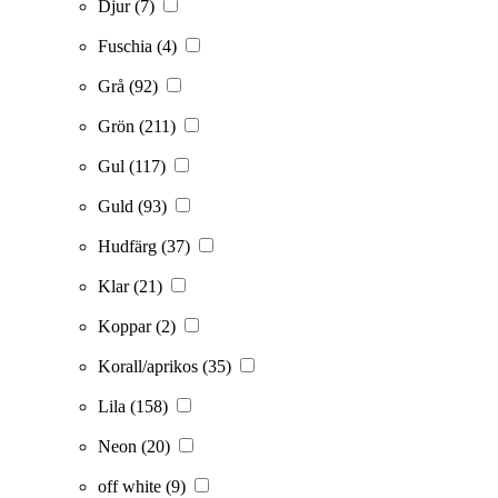
Djur
(7)
Fuschia
(4)
Grå
(92)
Grön
(211)
Gul
(117)
Guld
(93)
Hudfärg
(37)
Klar
(21)
Koppar
(2)
Korall/aprikos
(35)
Lila
(158)
Neon
(20)
off white
(9)