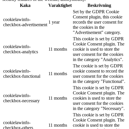
Kaka
Varaktighet
Beskrivning
Set by the GDPR Cookie
Consent plugin, this cookie
cookielawinfo-
1 year
records the user consent for
checkbox-advertisement
the cookies in the
"Advertisement" category.
This cookie is set by GDPR
Cookie Consent plugin. The
cookielawinfo-
11 months
cookie is used to store the
checkbox-analytics
user consent for the cookies
in the category "Analytics".
The cookie is set by GDPR
cookielawinfo-
cookie consent to record the
11 months
checkbox-functional
user consent for the cookies
in the category "Functional".
This cookie is set by GDPR
Cookie Consent plugin. The
cookielawinfo-
11 months
cookies is used to store the
checkbox-necessary
user consent for the cookies
in the category "Necessary".
This cookie is set by GDPR
Cookie Consent plugin. The
cookielawinfo-
11 months
cookie is used to store the
checkbox-others