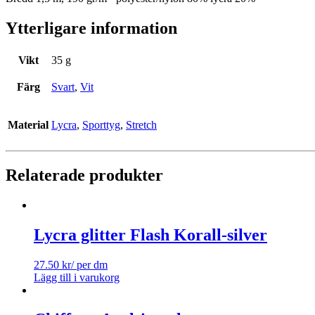
Ytterligare information
Vikt
35 g
Färg
Svart
,
Vit
Material
Lycra
,
Sporttyg
,
Stretch
Relaterade produkter
Lycra glitter Flash Korall-silver
27.50
kr
/ per dm
Lägg till i varukorg