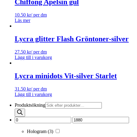
Chiffong Apelsin gul
10.50
kr
/ per dm
Läs mer
Lycra glitter Flash Gröntoner-silver
27.50
kr
/ per dm
Lägg till i varukorg
Lycra minidots Vit-silver Starlet
31.50
kr
/ per dm
Lägg till i varukorg
Produktsökning
Hologram
(3)