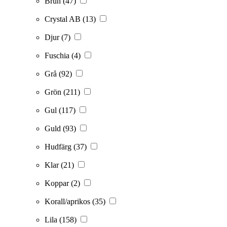
Brun
(47)
Crystal AB
(13)
Djur
(7)
Fuschia
(4)
Grå
(92)
Grön
(211)
Gul
(117)
Guld
(93)
Hudfärg
(37)
Klar
(21)
Koppar
(2)
Korall/aprikos
(35)
Lila
(158)