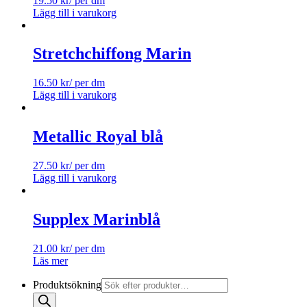
19.50
kr
/ per dm
Lägg till i varukorg
Stretchchiffong Marin
16.50
kr
/ per dm
Lägg till i varukorg
Metallic Royal blå
27.50
kr
/ per dm
Lägg till i varukorg
Supplex Marinblå
21.00
kr
/ per dm
Läs mer
Produktsökning