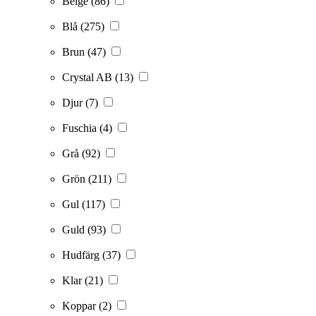
Beige
(86)
Blå
(275)
Brun
(47)
Crystal AB
(13)
Djur
(7)
Fuschia
(4)
Grå
(92)
Grön
(211)
Gul
(117)
Guld
(93)
Hudfärg
(37)
Klar
(21)
Koppar
(2)