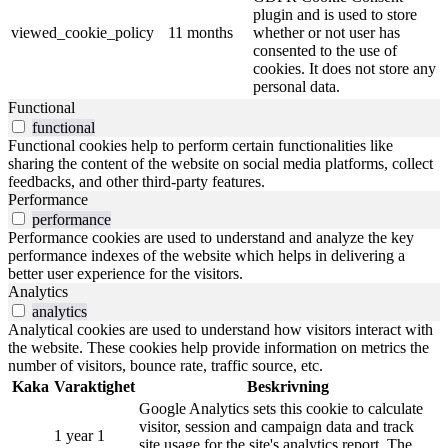
plugin and is used to store
viewed_cookie_policy
11 months
whether or not user has
consented to the use of
cookies. It does not store any
personal data.
Functional
functional
Functional cookies help to perform certain functionalities like
sharing the content of the website on social media platforms, collect
feedbacks, and other third-party features.
Performance
performance
Performance cookies are used to understand and analyze the key
performance indexes of the website which helps in delivering a
better user experience for the visitors.
Analytics
analytics
Analytical cookies are used to understand how visitors interact with
the website. These cookies help provide information on metrics the
number of visitors, bounce rate, traffic source, etc.
Kaka
Varaktighet
Beskrivning
Google Analytics sets this cookie to calculate
visitor, session and campaign data and track
1 year 1
site usage for the site's analytics report. The