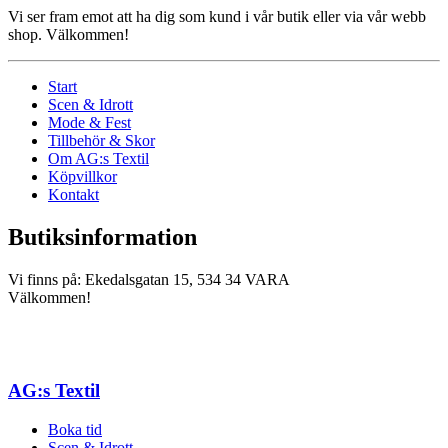
Vi ser fram emot att ha dig som kund i vår butik eller via vår webb
shop. Välkommen!
Start
Scen & Idrott
Mode & Fest
Tillbehör & Skor
Om AG:s Textil
Köpvillkor
Kontakt
Butiksinformation
Vi finns på: Ekedalsgatan 15, 534 34 VARA
Välkommen!
AG:s Textil
Boka tid
Scen & Idrott