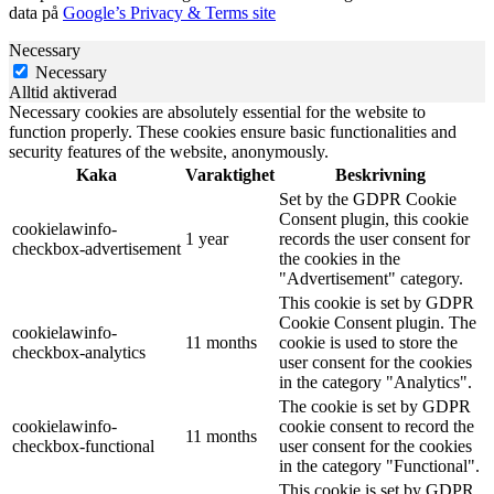
data på
Google’s Privacy & Terms site
Necessary
Necessary
Alltid aktiverad
Necessary cookies are absolutely essential for the website to
function properly. These cookies ensure basic functionalities and
security features of the website, anonymously.
Kaka
Varaktighet
Beskrivning
Set by the GDPR Cookie
Consent plugin, this cookie
cookielawinfo-
1 year
records the user consent for
checkbox-advertisement
the cookies in the
"Advertisement" category.
This cookie is set by GDPR
Cookie Consent plugin. The
cookielawinfo-
11 months
cookie is used to store the
checkbox-analytics
user consent for the cookies
in the category "Analytics".
The cookie is set by GDPR
cookielawinfo-
cookie consent to record the
11 months
checkbox-functional
user consent for the cookies
in the category "Functional".
This cookie is set by GDPR