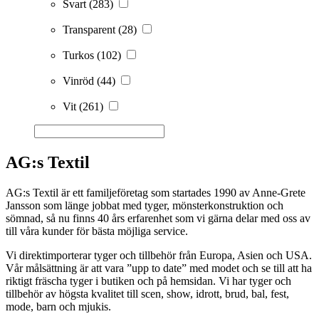
Svart
(283)
Transparent
(28)
Turkos
(102)
Vinröd
(44)
Vit
(261)
AG:s Textil
AG:s Textil är ett familjeföretag som startades 1990 av Anne-Grete
Jansson som länge jobbat med tyger, mönsterkonstruktion och
sömnad, så nu finns 40 års erfarenhet som vi gärna delar med oss av
till våra kunder för bästa möjliga service.
Vi direktimporterar tyger och tillbehör från Europa, Asien och USA.
Vår målsättning är att vara ”upp to date” med modet och se till att ha
riktigt fräscha tyger i butiken och på hemsidan. Vi har tyger och
tillbehör av högsta kvalitet till scen, show, idrott, brud, bal, fest,
mode, barn och mjukis.