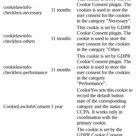
Cookie Consent plugin. The
cookielawinfo-
11 months
cookies is used to store the
checkbox-necessary
user consent for the cookies
in the category "Necessary".
This cookie is set by GDPR
Cookie Consent plugin. The
cookielawinfo-
11 months
cookie is used to store the
checkbox-others
user consent for the cookies
in the category "Other.
This cookie is set by GDPR
Cookie Consent plugin. The
cookielawinfo-
cookie is used to store the
11 months
checkbox-performance
user consent for the cookies
in the category
"Performance".
CookieYes sets this cookie to
record the default button
state of the corresponding
CookieLawInfoConsent
1 year
category and the status of
CCPA. It works only in
coordination with the
primary cookie.
The cookie is set by the
GDPR Cookie Consent