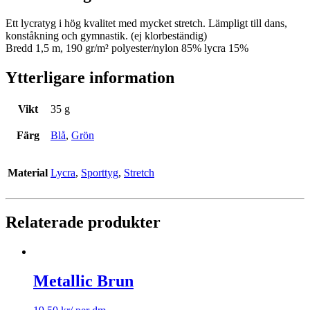
Ett lycratyg i hög kvalitet med mycket stretch. Lämpligt till dans,
konståkning och gymnastik. (ej klorbeständig)
Bredd 1,5 m, 190 gr/m² polyester/nylon 85% lycra 15%
Ytterligare information
Vikt
35 g
Färg
Blå
,
Grön
Material
Lycra
,
Sporttyg
,
Stretch
Relaterade produkter
Metallic Brun