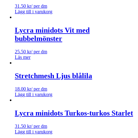
31.50
kr
/ per dm
Lägg till i varukorg
Lycra minidots Vit med
bubbelmönster
25.50
kr
/ per dm
Läs mer
Stretchmesh Ljus blålila
18.00
kr
/ per dm
Lägg till i varukorg
Lycra minidots Turkos-turkos Starlet
31.50
kr
/ per dm
Lägg till i varukorg