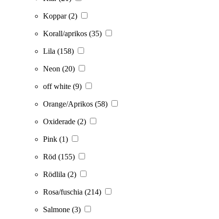
Koppar
(2)
Korall/aprikos
(35)
Lila
(158)
Neon
(20)
off white
(9)
Orange/Aprikos
(58)
Oxiderade
(2)
Pink
(1)
Röd
(155)
Rödlila
(2)
Rosa/fuschia
(214)
Salmone
(3)