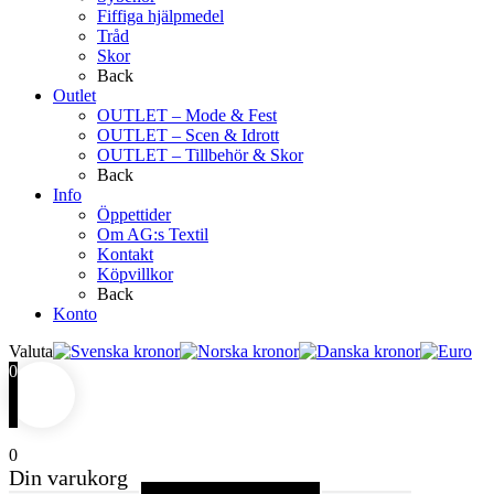
Fiffiga hjälpmedel
Tråd
Skor
Back
Outlet
OUTLET – Mode & Fest
OUTLET – Scen & Idrott
OUTLET – Tillbehör & Skor
Back
Info
Öppettider
Om AG:s Textil
Kontakt
Köpvillkor
Back
Konto
Valuta
0
0
Din varukorg