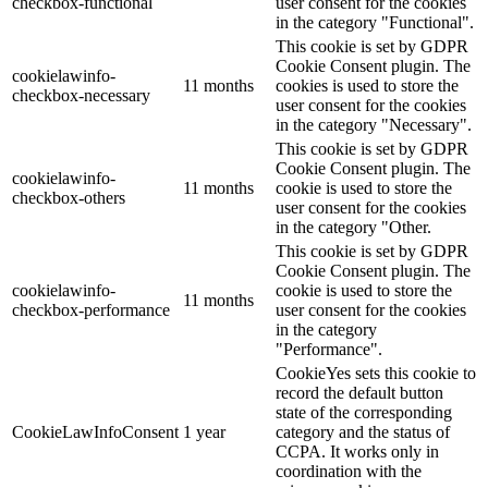
checkbox-functional
user consent for the cookies
in the category "Functional".
This cookie is set by GDPR
Cookie Consent plugin. The
cookielawinfo-
11 months
cookies is used to store the
checkbox-necessary
user consent for the cookies
in the category "Necessary".
This cookie is set by GDPR
Cookie Consent plugin. The
cookielawinfo-
11 months
cookie is used to store the
checkbox-others
user consent for the cookies
in the category "Other.
This cookie is set by GDPR
Cookie Consent plugin. The
cookielawinfo-
cookie is used to store the
11 months
checkbox-performance
user consent for the cookies
in the category
"Performance".
CookieYes sets this cookie to
record the default button
state of the corresponding
CookieLawInfoConsent
1 year
category and the status of
CCPA. It works only in
coordination with the