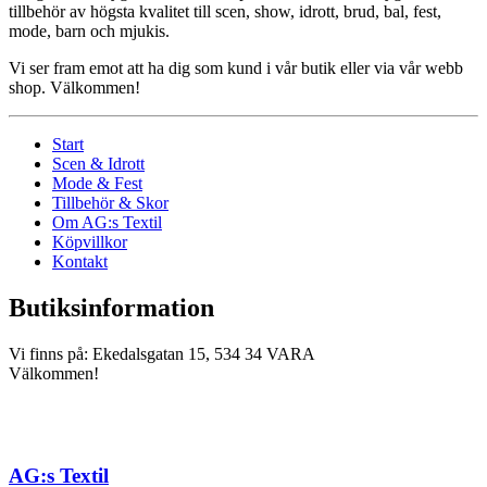
tillbehör av högsta kvalitet till scen, show, idrott, brud, bal, fest,
mode, barn och mjukis.
Vi ser fram emot att ha dig som kund i vår butik eller via vår webb
shop. Välkommen!
Start
Scen & Idrott
Mode & Fest
Tillbehör & Skor
Om AG:s Textil
Köpvillkor
Kontakt
Butiksinformation
Vi finns på: Ekedalsgatan 15, 534 34 VARA
Välkommen!
AG:s Textil