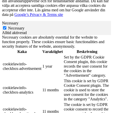
din användarupplevelse och för nedanstående ändamål. Du kan här
välja att acceptera samtliga cookies eller anpassa vilka cookies du
accepterar eller inte. Läs gärna med om hur Google använder din
data på
Google’s Privacy & Terms site
Necessary
Necessary
Alltid aktiverad
Necessary cookies are absolutely essential for the website to
function properly. These cookies ensure basic functionalities and
security features of the website, anonymously.
Kaka
Varaktighet
Beskrivning
Set by the GDPR Cookie
Consent plugin, this cookie
cookielawinfo-
1 year
records the user consent for
checkbox-advertisement
the cookies in the
"Advertisement" category.
This cookie is set by GDPR
Cookie Consent plugin. The
cookielawinfo-
11 months
cookie is used to store the
checkbox-analytics
user consent for the cookies
in the category "Analytics".
The cookie is set by GDPR
cookielawinfo-
cookie consent to record the
11 months