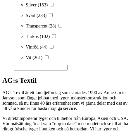
Silver
(153)
Svart
(283)
Transparent
(28)
Turkos
(102)
Vinröd
(44)
Vit
(261)
AG:s Textil
AG:s Textil är ett familjeföretag som startades 1990 av Anne-Grete
Jansson som länge jobbat med tyger, mönsterkonstruktion och
sömnad, så nu finns 40 års erfarenhet som vi gärna delar med oss av
till våra kunder för bästa möjliga service.
Vi direktimporterar tyger och tillbehör från Europa, Asien och USA.
Vår målsättning är att vara ”upp to date” med modet och se till att ha
riktigt fräscha tyger i butiken och på hemsidan. Vi har tyger och