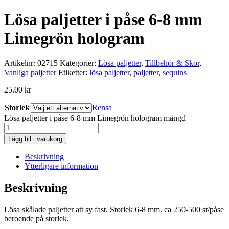
Lösa paljetter i påse 6-8 mm
Limegrön hologram
Artikelnr:
02715
Kategorier:
Lösa paljetter
,
Tillbehör & Skor
,
Vanliga paljetter
Etiketter:
lösa paljetter
,
paljetter
,
sequins
25.00
kr
Storlek
Rensa
Lösa paljetter i påse 6-8 mm Limegrön hologram mängd
Lägg till i varukorg
Beskrivning
Ytterligare information
Beskrivning
Lösa skålade paljetter att sy fast. Storlek 6-8 mm. ca 250-500 st/påse
beroende på storlek.