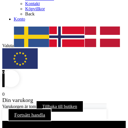
Kontakt
Köpvillkor
Back
Konto
Valuta
0
0
Din varukorg
Varukorgen är tom
Tillbaka till butiken
Fortsätt handla