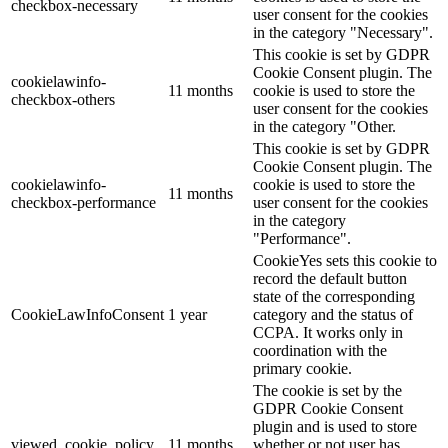
checkbox-necessary
user consent for the cookies
in the category "Necessary".
This cookie is set by GDPR
Cookie Consent plugin. The
cookielawinfo-
11 months
cookie is used to store the
checkbox-others
user consent for the cookies
in the category "Other.
This cookie is set by GDPR
Cookie Consent plugin. The
cookielawinfo-
cookie is used to store the
11 months
checkbox-performance
user consent for the cookies
in the category
"Performance".
CookieYes sets this cookie to
record the default button
state of the corresponding
CookieLawInfoConsent
1 year
category and the status of
CCPA. It works only in
coordination with the
primary cookie.
The cookie is set by the
GDPR Cookie Consent
plugin and is used to store
viewed_cookie_policy
11 months
whether or not user has