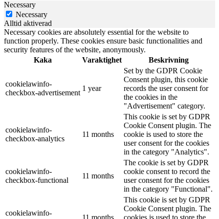
Necessary
Necessary
Alltid aktiverad
Necessary cookies are absolutely essential for the website to
function properly. These cookies ensure basic functionalities and
security features of the website, anonymously.
Kaka
Varaktighet
Beskrivning
Set by the GDPR Cookie
Consent plugin, this cookie
cookielawinfo-
1 year
records the user consent for
checkbox-advertisement
the cookies in the
"Advertisement" category.
This cookie is set by GDPR
Cookie Consent plugin. The
cookielawinfo-
11 months
cookie is used to store the
checkbox-analytics
user consent for the cookies
in the category "Analytics".
The cookie is set by GDPR
cookielawinfo-
cookie consent to record the
11 months
checkbox-functional
user consent for the cookies
in the category "Functional".
This cookie is set by GDPR
Cookie Consent plugin. The
cookielawinfo-
11 months
cookies is used to store the