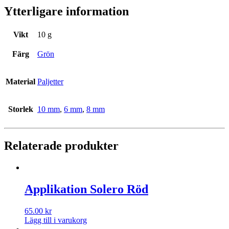
Ytterligare information
Vikt
10 g
Färg
Grön
Material
Paljetter
Storlek
10 mm
,
6 mm
,
8 mm
Relaterade produkter
Applikation Solero Röd
65.00
kr
Lägg till i varukorg