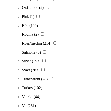
Oxiderade
(2)
Pink
(1)
Röd
(155)
Rödlila
(2)
Rosa/fuschia
(214)
Salmone
(3)
Silver
(153)
Svart
(283)
Transparent
(28)
Turkos
(102)
Vinröd
(44)
Vit
(261)