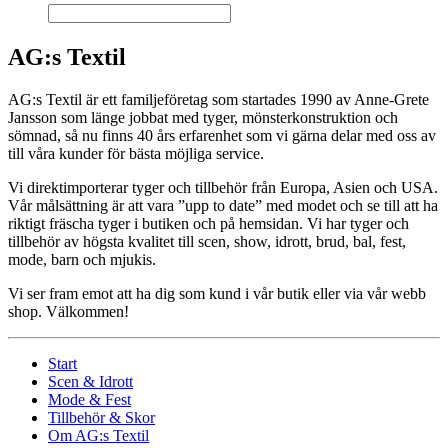
AG:s Textil
AG:s Textil är ett familjeföretag som startades 1990 av Anne-Grete
Jansson som länge jobbat med tyger, mönsterkonstruktion och
sömnad, så nu finns 40 års erfarenhet som vi gärna delar med oss av
till våra kunder för bästa möjliga service.
Vi direktimporterar tyger och tillbehör från Europa, Asien och USA.
Vår målsättning är att vara ”upp to date” med modet och se till att ha
riktigt fräscha tyger i butiken och på hemsidan. Vi har tyger och
tillbehör av högsta kvalitet till scen, show, idrott, brud, bal, fest,
mode, barn och mjukis.
Vi ser fram emot att ha dig som kund i vår butik eller via vår webb
shop. Välkommen!
Start
Scen & Idrott
Mode & Fest
Tillbehör & Skor
Om AG:s Textil