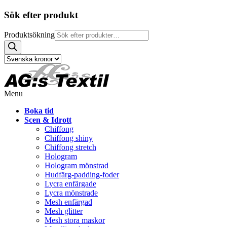
Sök efter produkt
Produktsökning
Menu
Boka tid
Scen & Idrott
Chiffong
Chiffong shiny
Chiffong stretch
Hologram
Hologram mönstrad
Hudfärg-padding-foder
Lycra enfärgade
Lycra mönstrade
Mesh enfärgad
Mesh glitter
Mesh stora maskor