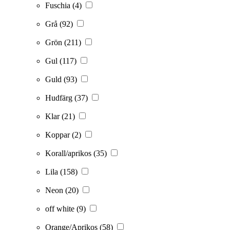
Fuschia
(4)
Grå
(92)
Grön
(211)
Gul
(117)
Guld
(93)
Hudfärg
(37)
Klar
(21)
Koppar
(2)
Korall/aprikos
(35)
Lila
(158)
Neon
(20)
off white
(9)
Orange/Aprikos
(58)