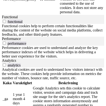
consented to the use of
cookies. It does not store any
personal data.
Functional
functional
Functional cookies help to perform certain functionalities like
sharing the content of the website on social media platforms, collect
feedbacks, and other third-party features.
Performance
performance
Performance cookies are used to understand and analyze the key
performance indexes of the website which helps in delivering a
better user experience for the visitors.
Analytics
analytics
Analytical cookies are used to understand how visitors interact with
the website. These cookies help provide information on metrics the
number of visitors, bounce rate, traffic source, etc.
Kaka
Varaktighet
Beskrivning
Google Analytics sets this cookie to calculate
visitor, session and campaign data and track
1 year 1
site usage for the site's analytics report. The
_ga
month 4
cookie stores information anonymously and
days
assigns a randomly generated number to