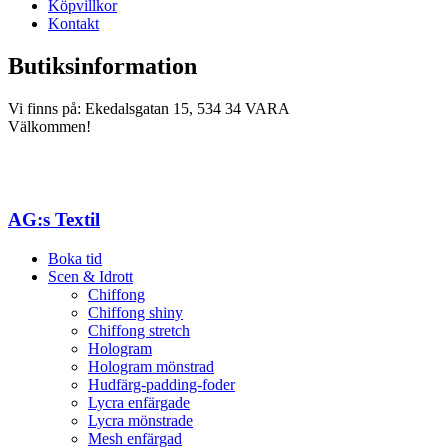
Köpvillkor
Kontakt
Butiksinformation
Vi finns på: Ekedalsgatan 15, 534 34 VARA
Välkommen!
AG:s Textil
Boka tid
Scen & Idrott
Chiffong
Chiffong shiny
Chiffong stretch
Hologram
Hologram mönstrad
Hudfärg-padding-foder
Lycra enfärgade
Lycra mönstrade
Mesh enfärgad