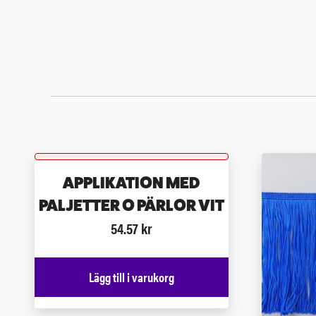
APPLIKATION MED
PALJETTER O PÄRLOR VIT
54.57
kr
Lägg till i varukorg