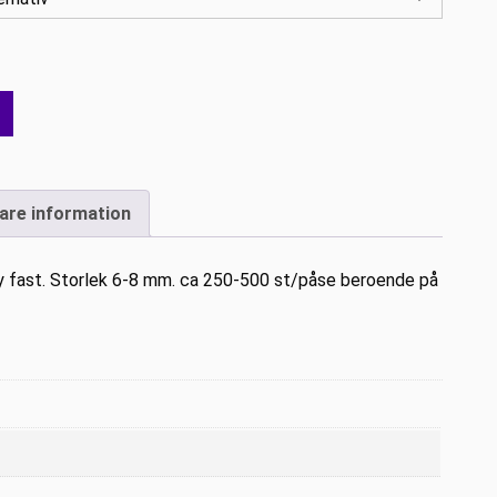
gare information
sy fast. Storlek 6-8 mm. ca 250-500 st/påse beroende på