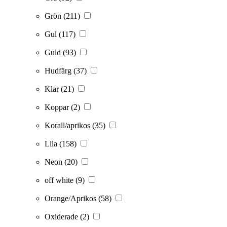
Grön
(211)
Gul
(117)
Guld
(93)
Hudfärg
(37)
Klar
(21)
Koppar
(2)
Korall/aprikos
(35)
Lila
(158)
Neon
(20)
off white
(9)
Orange/Aprikos
(58)
Oxiderade
(2)