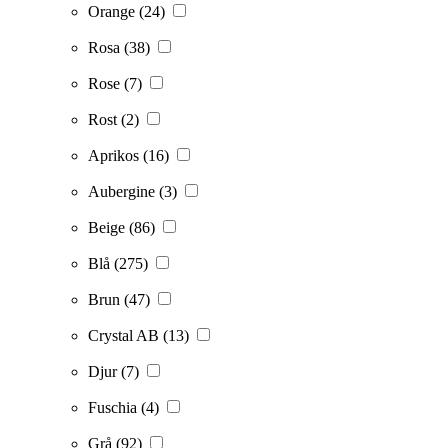
Orange
(24)
Rosa
(38)
Rose
(7)
Rost
(2)
Aprikos
(16)
Aubergine
(3)
Beige
(86)
Blå
(275)
Brun
(47)
Crystal AB
(13)
Djur
(7)
Fuschia
(4)
Grå
(92)