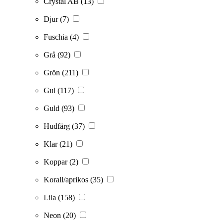
Crystal AB
(13)
Djur
(7)
Fuschia
(4)
Grå
(92)
Grön
(211)
Gul
(117)
Guld
(93)
Hudfärg
(37)
Klar
(21)
Koppar
(2)
Korall/aprikos
(35)
Lila
(158)
Neon
(20)