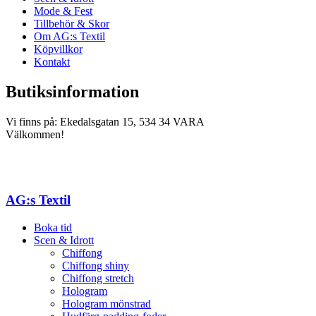
Mode & Fest
Tillbehör & Skor
Om AG:s Textil
Köpvillkor
Kontakt
Butiksinformation
Vi finns på: Ekedalsgatan 15, 534 34 VARA
Välkommen!
AG:s Textil
Boka tid
Scen & Idrott
Chiffong
Chiffong shiny
Chiffong stretch
Hologram
Hologram mönstrad