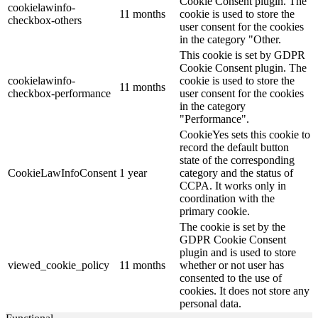
Cookie Consent plugin. The
cookielawinfo-
11 months
cookie is used to store the
checkbox-others
user consent for the cookies
in the category "Other.
This cookie is set by GDPR
Cookie Consent plugin. The
cookielawinfo-
cookie is used to store the
11 months
checkbox-performance
user consent for the cookies
in the category
"Performance".
CookieYes sets this cookie to
record the default button
state of the corresponding
CookieLawInfoConsent
1 year
category and the status of
CCPA. It works only in
coordination with the
primary cookie.
The cookie is set by the
GDPR Cookie Consent
plugin and is used to store
viewed_cookie_policy
11 months
whether or not user has
consented to the use of
cookies. It does not store any
personal data.