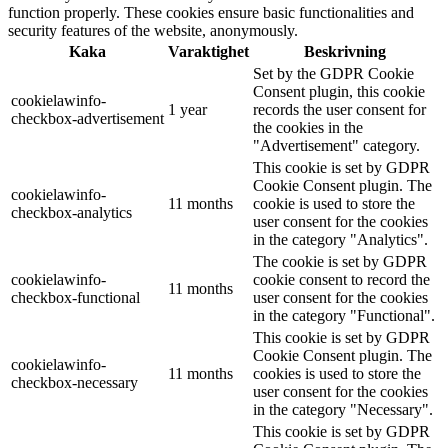
function properly. These cookies ensure basic functionalities and
security features of the website, anonymously.
Kaka
Varaktighet
Beskrivning
Set by the GDPR Cookie
Consent plugin, this cookie
cookielawinfo-
1 year
records the user consent for
checkbox-advertisement
the cookies in the
"Advertisement" category.
This cookie is set by GDPR
Cookie Consent plugin. The
cookielawinfo-
11 months
cookie is used to store the
checkbox-analytics
user consent for the cookies
in the category "Analytics".
The cookie is set by GDPR
cookielawinfo-
cookie consent to record the
11 months
checkbox-functional
user consent for the cookies
in the category "Functional".
This cookie is set by GDPR
Cookie Consent plugin. The
cookielawinfo-
11 months
cookies is used to store the
checkbox-necessary
user consent for the cookies
in the category "Necessary".
This cookie is set by GDPR