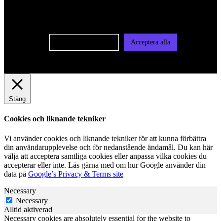
användas för personlig och icke personlig annonsering. Läs
vår integritetspolicy
Cookie-inställningar
Acceptera alla
Stäng
Cookies och liknande tekniker
Vi använder cookies och liknande tekniker för att kunna förbättra
din användarupplevelse och för nedanstående ändamål. Du kan här
välja att acceptera samtliga cookies eller anpassa vilka cookies du
accepterar eller inte. Läs gärna med om hur Google använder din
data på
Google’s Privacy & Terms site
Necessary
Necessary
Alltid aktiverad
Necessary cookies are absolutely essential for the website to