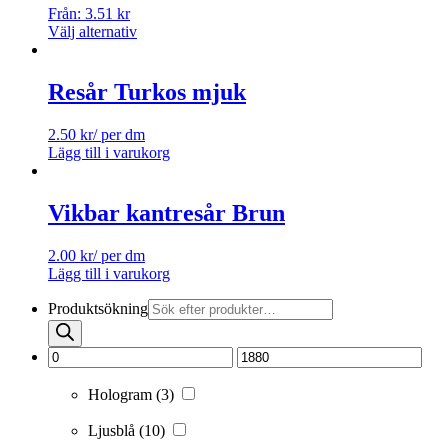
Från:
3.51
kr
Välj alternativ
Resår Turkos mjuk
2.50
kr
/ per dm
Lägg till i varukorg
Vikbar kantresår Brun
2.00
kr
/ per dm
Lägg till i varukorg
Produktsökning
Hologram
(3)
Ljusblå
(10)