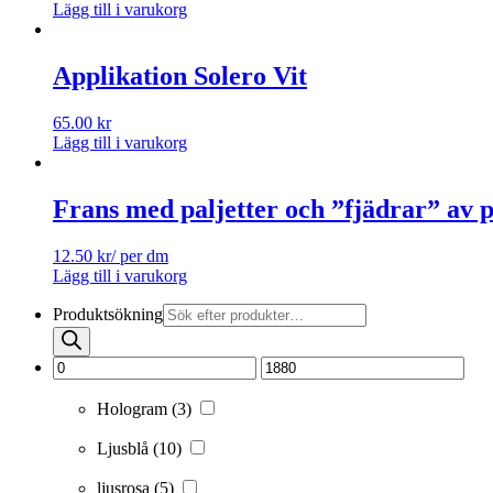
Lägg till i varukorg
Applikation Solero Vit
65.00
kr
Lägg till i varukorg
Frans med paljetter och ”fjädrar” av p
12.50
kr
/ per dm
Lägg till i varukorg
Produktsökning
Hologram
(3)
Ljusblå
(10)
ljusrosa
(5)