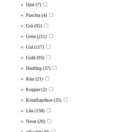
Djur
(7)
Fuschia
(4)
Grå
(92)
Grön
(211)
Gul
(117)
Guld
(93)
Hudfärg
(37)
Klar
(21)
Koppar
(2)
Korall/aprikos
(35)
Lila
(158)
Neon
(20)
off white
(9)