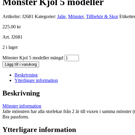
Mönster Kjol 5 modeller
Artikelnr:
J2681
Kategorier:
Jalie
,
Mönster
,
Tillbehör & Skor
Etikette
225.00
kr
Art. J2681
2 i lager
Mönster Kjol 5 modeller mängd
Lägg till i varukorg
Beskrivning
Ytterligare information
Beskrivning
Mönster information
Jalie mönstren har alla storlekar från 2 år till vuxen i samma mönster (
Bra passform.
Ytterligare information