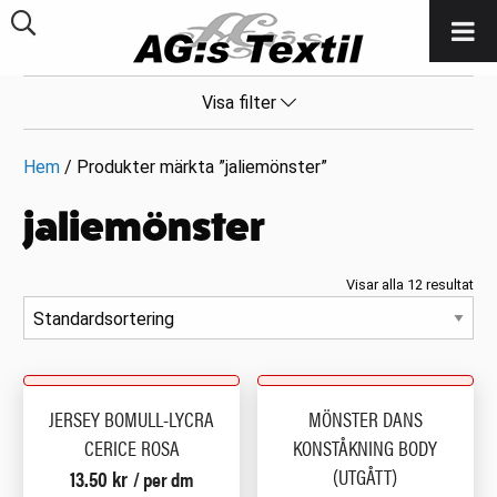
Visa filter
Hem
/ Produkter märkta ”jaliemönster”
jaliemönster
Visar alla 12 resultat
JERSEY BOMULL-LYCRA
MÖNSTER DANS
CERICE ROSA
KONSTÅKNING BODY
(UTGÅTT)
13.50
kr
/ per dm