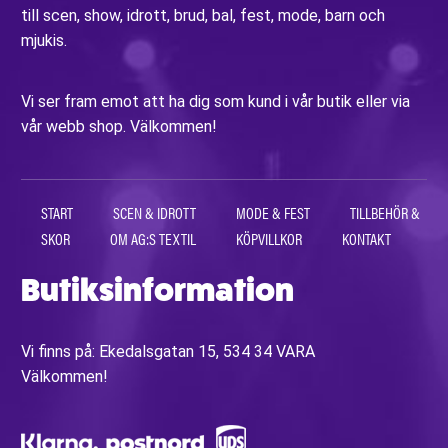
till scen, show, idrott, brud, bal, fest, mode, barn och
mjukis.
Vi ser fram emot att ha dig som kund i vår butik eller via
vår webb shop. Välkommen!
START
SCEN & IDROTT
MODE & FEST
TILLBEHÖR &
SKOR
OM AG:S TEXTIL
KÖPVILLKOR
KONTAKT
Butiksinformation
Vi finns på: Ekedalsgatan 15, 534 34 VARA
Välkommen!