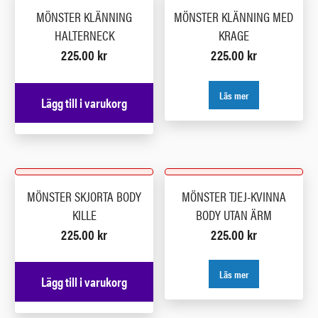
MÖNSTER KLÄNNING
MÖNSTER KLÄNNING MED
HALTERNECK
KRAGE
225.00
kr
225.00
kr
Läs mer
Lägg till i varukorg
MÖNSTER SKJORTA BODY
MÖNSTER TJEJ-KVINNA
KILLE
BODY UTAN ÄRM
225.00
kr
225.00
kr
Läs mer
Lägg till i varukorg