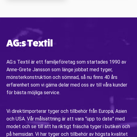
AG:s Textil
AG:s Textil är ett familjeföretag som startades 1990 av
Anne-Grete Jansson som länge jobbat med tyger,
mönsterkonstruktion och sömnad, så nu finns 40 års
erfarenhet som vi gärna delar med oss av till våra kunder
för bästa möjliga service.
Vi direktimporterar tyger och tillbehör från Europa, Asien
och USA. Vår målsättning är att vara ”upp to date” med
modet och se till att ha riktigt fräscha tyger i butiken och
på hemsidan. Vi har tyger och tillbehör av högsta kvalitet