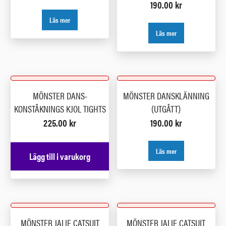
190.00
kr
Läs mer
Läs mer
MÖNSTER DANS-
MÖNSTER DANSKLÄNNING
KONSTÅKNINGS KJOL TIGHTS
(UTGÅTT)
225.00
kr
190.00
kr
Läs mer
Lägg till i varukorg
MÖNSTER JALIE CATSUIT
MÖNSTER JALIE CATSUIT