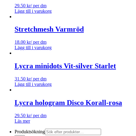
29.50
kr
/ per dm
Lägg till i varukorg
Stretchmesh Varmröd
18.00
kr
/ per dm
Lägg till i varukorg
Lycra minidots Vit-silver Starlet
31.50
kr
/ per dm
Lägg till i varukorg
Lycra hologram Disco Korall-rosa
29.50
kr
/ per dm
Läs mer
Produktsökning