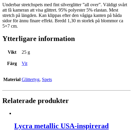
Underbar stretchspets med fint silverglitter ”all over”. Väldigt svårt
att få kameran att visa glittret. 95% polyester 5% elastan. Mest
stretch på längden. Kan klippas efter den vågiga kanten på båda
sidor för ännu finare effekt. Bredd 1,30 m storlek på blommor ca
5×7 cm.
Ytterligare information
Vikt
25 g
Färg
Vit
Material
Glittertyg
,
Spets
Relaterade produkter
Lycra metallic USA-inspirerad