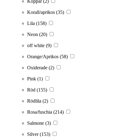
Koppar
(2)
Korall/aprikos
(35)
Lila
(158)
Neon
(20)
off white
(9)
Orange/Aprikos
(58)
Oxiderade
(2)
Pink
(1)
Röd
(155)
Rödlila
(2)
Rosa/fuschia
(214)
Salmone
(3)
Silver
(153)