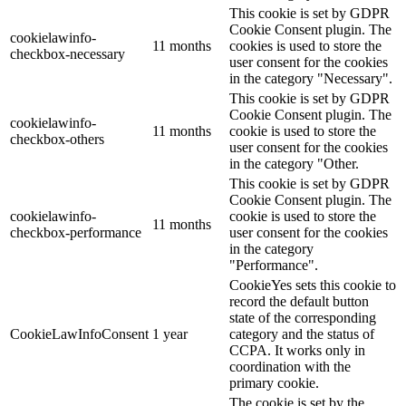
This cookie is set by GDPR
Cookie Consent plugin. The
cookielawinfo-
11 months
cookies is used to store the
checkbox-necessary
user consent for the cookies
in the category "Necessary".
This cookie is set by GDPR
Cookie Consent plugin. The
cookielawinfo-
11 months
cookie is used to store the
checkbox-others
user consent for the cookies
in the category "Other.
This cookie is set by GDPR
Cookie Consent plugin. The
cookielawinfo-
cookie is used to store the
11 months
checkbox-performance
user consent for the cookies
in the category
"Performance".
CookieYes sets this cookie to
record the default button
state of the corresponding
CookieLawInfoConsent
1 year
category and the status of
CCPA. It works only in
coordination with the
primary cookie.
The cookie is set by the