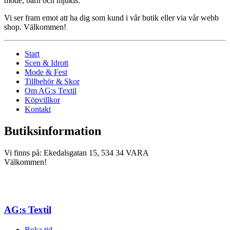
mode, barn och mjukis.
Vi ser fram emot att ha dig som kund i vår butik eller via vår webb
shop. Välkommen!
Start
Scen & Idrott
Mode & Fest
Tillbehör & Skor
Om AG:s Textil
Köpvillkor
Kontakt
Butiksinformation
Vi finns på: Ekedalsgatan 15, 534 34 VARA
Välkommen!
AG:s Textil
Boka tid