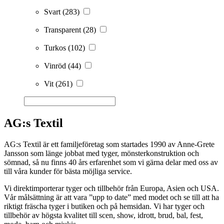
Svart
(283)
Transparent
(28)
Turkos
(102)
Vinröd
(44)
Vit
(261)
AG:s Textil
AG:s Textil är ett familjeföretag som startades 1990 av Anne-Grete
Jansson som länge jobbat med tyger, mönsterkonstruktion och
sömnad, så nu finns 40 års erfarenhet som vi gärna delar med oss av
till våra kunder för bästa möjliga service.
Vi direktimporterar tyger och tillbehör från Europa, Asien och USA.
Vår målsättning är att vara ”upp to date” med modet och se till att ha
riktigt fräscha tyger i butiken och på hemsidan. Vi har tyger och
tillbehör av högsta kvalitet till scen, show, idrott, brud, bal, fest,