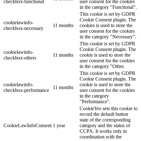
checkbox-functional
user consent for the cookies
in the category "Functional".
This cookie is set by GDPR
Cookie Consent plugin. The
cookielawinfo-
11 months
cookies is used to store the
checkbox-necessary
user consent for the cookies
in the category "Necessary".
This cookie is set by GDPR
Cookie Consent plugin. The
cookielawinfo-
11 months
cookie is used to store the
checkbox-others
user consent for the cookies
in the category "Other.
This cookie is set by GDPR
Cookie Consent plugin. The
cookielawinfo-
cookie is used to store the
11 months
checkbox-performance
user consent for the cookies
in the category
"Performance".
CookieYes sets this cookie to
record the default button
state of the corresponding
CookieLawInfoConsent
1 year
category and the status of
CCPA. It works only in
coordination with the