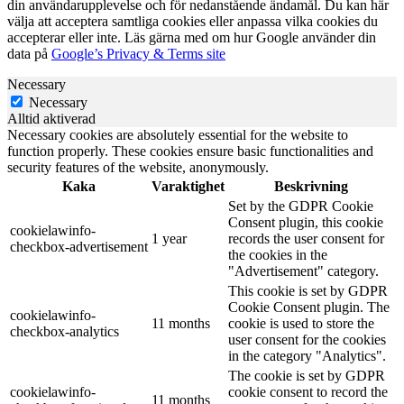
din användarupplevelse och för nedanstående ändamål. Du kan här
välja att acceptera samtliga cookies eller anpassa vilka cookies du
accepterar eller inte. Läs gärna med om hur Google använder din
data på
Google’s Privacy & Terms site
Necessary
Necessary
Alltid aktiverad
Necessary cookies are absolutely essential for the website to
function properly. These cookies ensure basic functionalities and
security features of the website, anonymously.
Kaka
Varaktighet
Beskrivning
Set by the GDPR Cookie
Consent plugin, this cookie
cookielawinfo-
1 year
records the user consent for
checkbox-advertisement
the cookies in the
"Advertisement" category.
This cookie is set by GDPR
Cookie Consent plugin. The
cookielawinfo-
11 months
cookie is used to store the
checkbox-analytics
user consent for the cookies
in the category "Analytics".
The cookie is set by GDPR
cookielawinfo-
cookie consent to record the
11 months