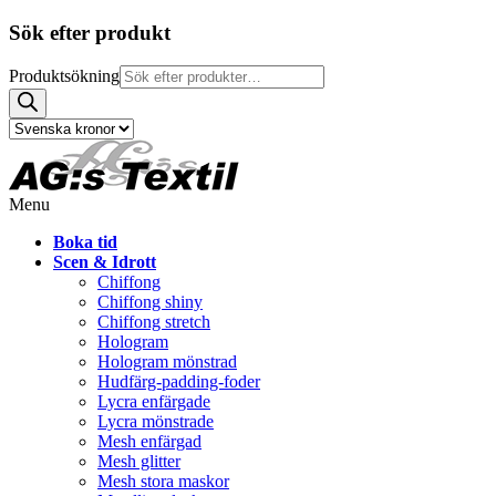
Sök efter produkt
Produktsökning
Menu
Boka tid
Scen & Idrott
Chiffong
Chiffong shiny
Chiffong stretch
Hologram
Hologram mönstrad
Hudfärg-padding-foder
Lycra enfärgade
Lycra mönstrade
Mesh enfärgad
Mesh glitter
Mesh stora maskor