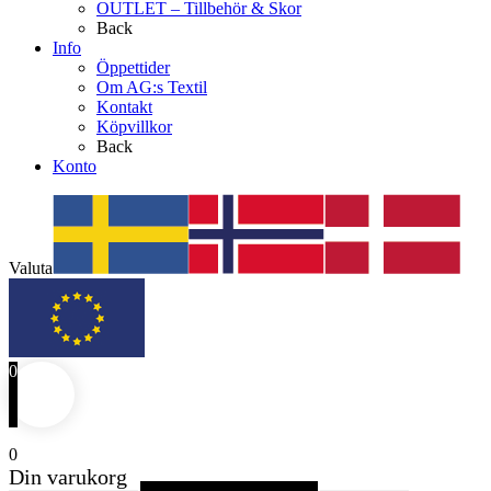
OUTLET – Tillbehör & Skor
Back
Info
Öppettider
Om AG:s Textil
Kontakt
Köpvillkor
Back
Konto
Valuta
0
0
Din varukorg