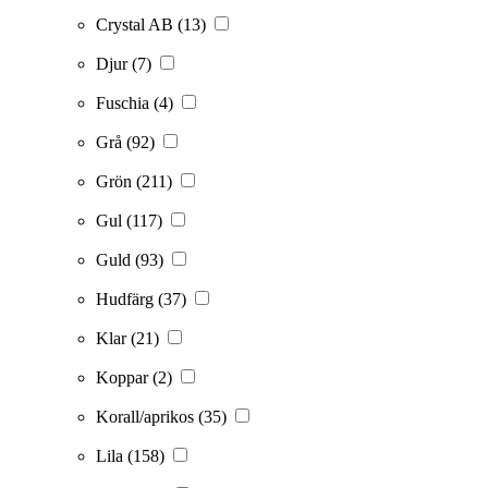
Crystal AB
(13)
Djur
(7)
Fuschia
(4)
Grå
(92)
Grön
(211)
Gul
(117)
Guld
(93)
Hudfärg
(37)
Klar
(21)
Koppar
(2)
Korall/aprikos
(35)
Lila
(158)