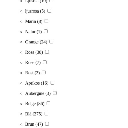
Ljusblå
(10)
ljusrosa
(5)
Marin
(8)
Natur
(1)
Orange
(24)
Rosa
(38)
Rose
(7)
Rost
(2)
Aprikos
(16)
Aubergine
(3)
Beige
(86)
Blå
(275)
Brun
(47)