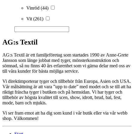
Vinröd
(44)
Vit
(261)
AG:s Textil
AG:s Textil är ett familjeföretag som startades 1990 av Anne-Grete
Jansson som länge jobbat med tyger, mönsterkonstruktion och
sömnad, så nu finns 40 års erfarenhet som vi gärna delar med oss av
till våra kunder för bästa möjliga service.
Vi direktimporterar tyger och tillbehör från Europa, Asien och USA.
Vår målsättning är att vara ”upp to date” med modet och se till att ha
riktigt fräscha tyger i butiken och på hemsidan. Vi har tyger och
tillbehör av högsta kvalitet till scen, show, idrott, brud, bal, fest,
mode, barn och mjukis.
Vi ser fram emot att ha dig som kund i vår butik eller via vår webb
shop. Välkommen!
Start