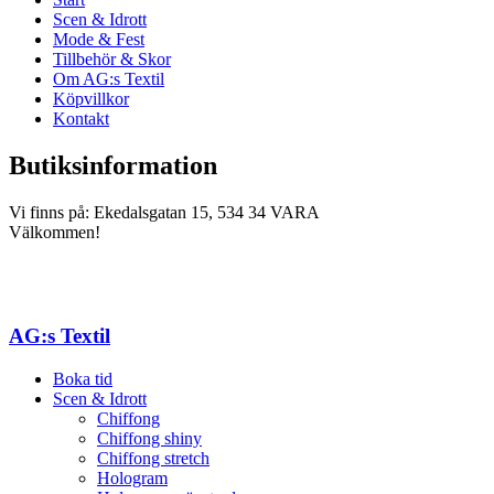
Scen & Idrott
Mode & Fest
Tillbehör & Skor
Om AG:s Textil
Köpvillkor
Kontakt
Butiksinformation
Vi finns på: Ekedalsgatan 15, 534 34 VARA
Välkommen!
AG:s Textil
Boka tid
Scen & Idrott
Chiffong
Chiffong shiny
Chiffong stretch
Hologram