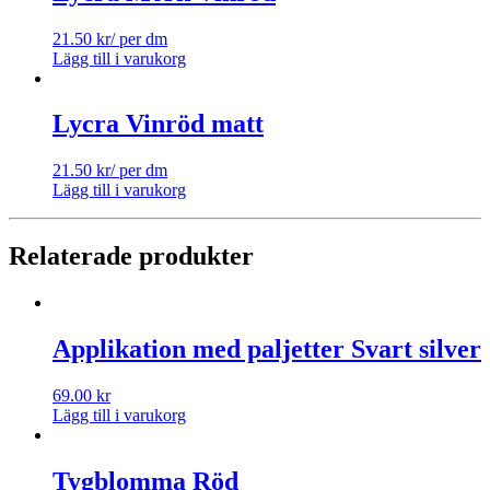
21.50
kr
/ per dm
Lägg till i varukorg
Lycra Vinröd matt
21.50
kr
/ per dm
Lägg till i varukorg
Relaterade produkter
Applikation med paljetter Svart silver
69.00
kr
Lägg till i varukorg
Tygblomma Röd