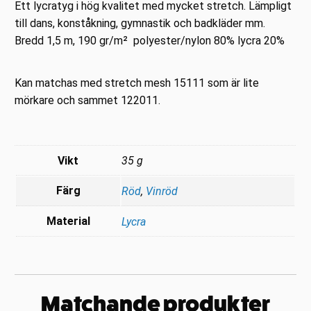
Ett lycratyg i hög kvalitet med mycket stretch. Lämpligt
till dans, konståkning, gymnastik och badkläder mm.
Bredd 1,5 m, 190 gr/m² polyester/nylon 80% lycra 20%
Kan matchas med stretch mesh 15111 som är lite
mörkare och sammet 122011.
Vikt
35 g
Färg
Röd
,
Vinröd
Material
Lycra
Matchande produkter