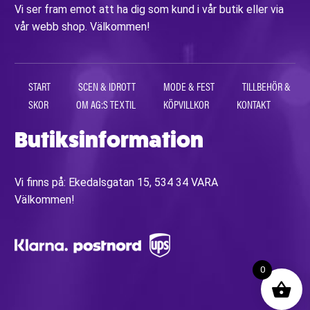
Vi ser fram emot att ha dig som kund i vår butik eller via
vår webb shop. Välkommen!
START
SCEN & IDROTT
MODE & FEST
TILLBEHÖR &
SKOR
OM AG:S TEXTIL
KÖPVILLKOR
KONTAKT
Butiksinformation
Vi finns på: Ekedalsgatan 15, 534 34 VARA
Välkommen!
0