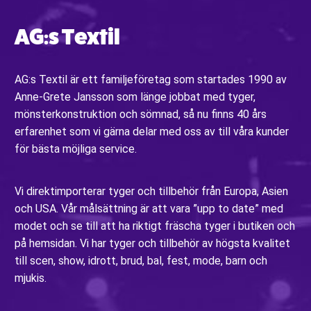
AG:s Textil
AG:s Textil är ett familjeföretag som startades 1990 av
Anne-Grete Jansson som länge jobbat med tyger,
mönsterkonstruktion och sömnad, så nu finns 40 års
erfarenhet som vi gärna delar med oss av till våra kunder
för bästa möjliga service.
Vi direktimporterar tyger och tillbehör från Europa, Asien
och USA. Vår målsättning är att vara ”upp to date” med
modet och se till att ha riktigt fräscha tyger i butiken och
på hemsidan. Vi har tyger och tillbehör av högsta kvalitet
till scen, show, idrott, brud, bal, fest, mode, barn och
mjukis.