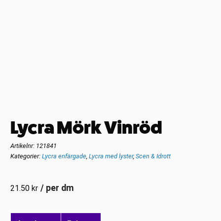
Lycra Mörk Vinröd
Artikelnr:
121841
Kategorier:
Lycra enfärgade
,
Lycra med lyster
,
Scen & Idrott
/ per dm
21.50
kr