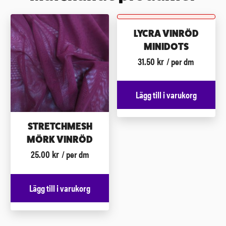
LYCRA VINRÖD
MINIDOTS
31.50
kr
/ per dm
Lägg till i varukorg
STRETCHMESH
MÖRK VINRÖD
25.00
kr
/ per dm
Lägg till i varukorg