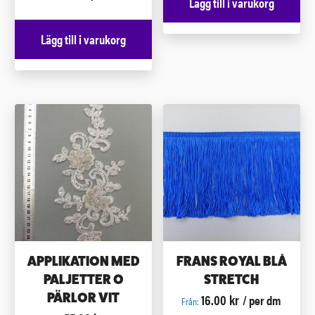
Lägg till i varukorg
Lägg till i varukorg
APPLIKATION MED
FRANS ROYAL BLÅ
PALJETTER O
STRETCH
16.00
kr
PÄRLOR VIT
/ per dm
Från: