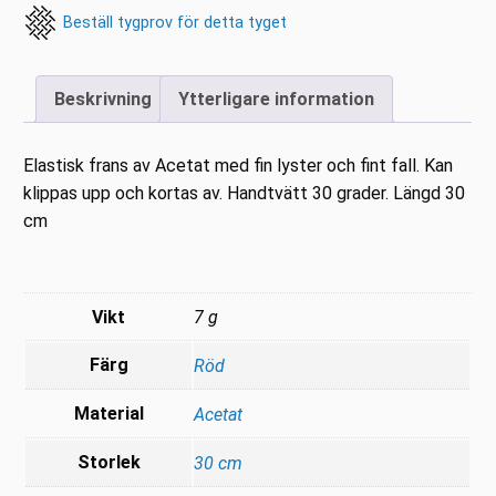
Beställ tygprov för detta tyget
Beskrivning
Ytterligare information
Elastisk frans av Acetat med fin lyster och fint fall. Kan
klippas upp och kortas av. Handtvätt 30 grader. Längd 30
cm
Vikt
7 g
Färg
Röd
Material
Acetat
Storlek
30 cm