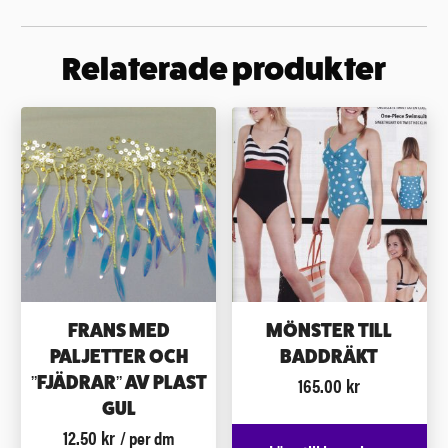
Relaterade produkter
FRANS MED
MÖNSTER TILL
PALJETTER OCH
BADDRÄKT
165.00
kr
”FJÄDRAR” AV PLAST
GUL
12.50
kr
/ per dm