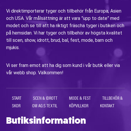
Vi direktimporterar tyger och tillbehör från Europa, Asien
och USA. Vår målsättning är att vara ”upp to date” med
modet och se till att ha riktigt fräscha tyger i butiken och
på hemsidan. Vi har tyger och tillbehör av högsta kvalitet
till scen, show, idrott, brud, bal, fest, mode, barn och
mjukis.
Vi ser fram emot att ha dig som kund i vår butik eller via
vår webb shop. Välkommen!
START
SCEN & IDROTT
MODE & FEST
TILLBEHÖR &
SKOR
OM AG:S TEXTIL
KÖPVILLKOR
KONTAKT
Butiksinformation