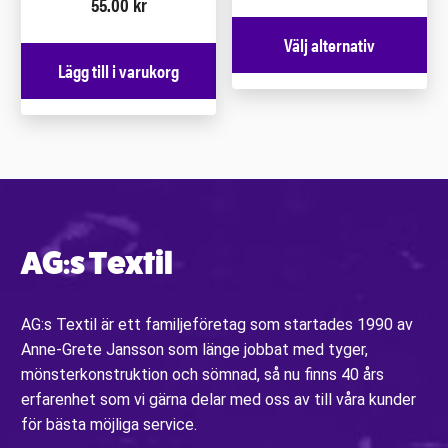
55.00
kr
Välj alternativ
Lägg till i varukorg
AG:s Textil
AG:s Textil är ett familjeföretag som startades 1990 av
Anne-Grete Jansson som länge jobbat med tyger,
mönsterkonstruktion och sömnad, så nu finns 40 års
erfarenhet som vi gärna delar med oss av till våra kunder
för bästa möjliga service.