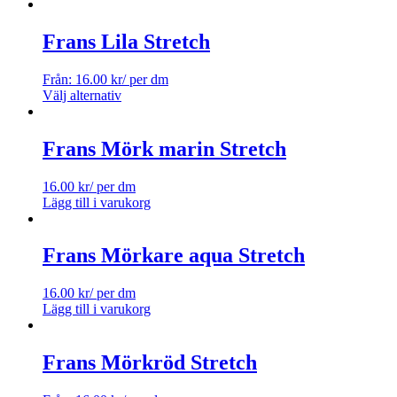
Frans Lila Stretch
Från:
16.00
kr
/ per dm
Välj alternativ
Frans Mörk marin Stretch
16.00
kr
/ per dm
Lägg till i varukorg
Frans Mörkare aqua Stretch
16.00
kr
/ per dm
Lägg till i varukorg
Frans Mörkröd Stretch