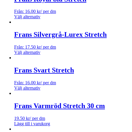
Från:
16.00
kr
/ per dm
Välj alternativ
Frans Silvergrå-Lurex Stretch
Från:
17.50
kr
/ per dm
Välj alternativ
Frans Svart Stretch
Från:
16.00
kr
/ per dm
Välj alternativ
Frans Varmröd Stretch 30 cm
19.50
kr
/ per dm
Lägg till i varukorg