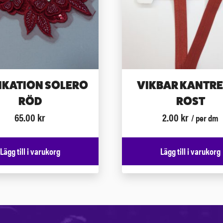
IKATION SOLERO
VIKBAR KANTR
RÖD
ROST
65.00
kr
2.00
kr
/ per dm
Lägg till i varukorg
Lägg till i varukorg