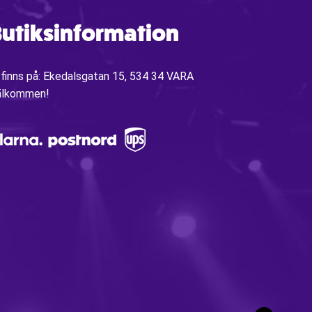
utiksinformation
 finns på: Ekedalsgatan 15, 534 34 VARA
älkommen!