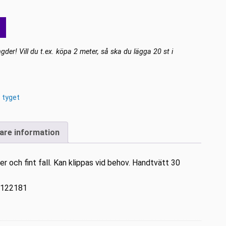
gder! Vill du t.ex. köpa 2 meter, så ska du lägga 20 st i
 tyget
gare information
r och fint fall. Kan klippas vid behov. Handtvätt 30
a 122181