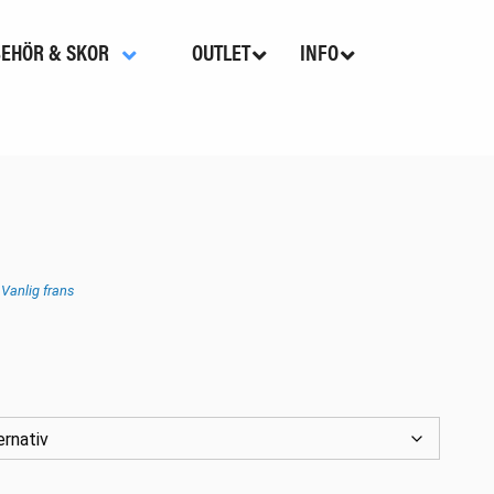
BEHÖR & SKOR
OUTLET
INFO
,
Vanlig frans