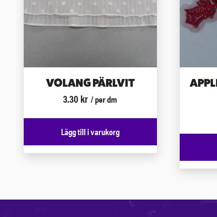
VOLANG PÄRLVIT
APPL
3.30
kr
/ per dm
Lägg till i varukorg