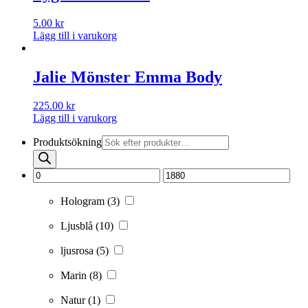
5.00
kr
Lägg till i varukorg
Jalie Mönster Emma Body
225.00
kr
Lägg till i varukorg
Produktsökning
Hologram
(3)
Ljusblå
(10)
ljusrosa
(5)
Marin
(8)
Natur
(1)