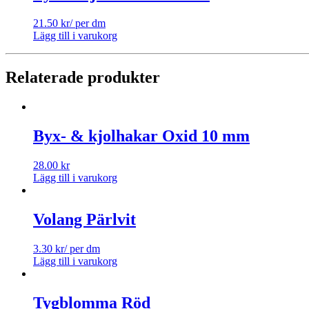
21.50
kr
/ per dm
Lägg till i varukorg
Relaterade produkter
Byx- & kjolhakar Oxid 10 mm
28.00
kr
Lägg till i varukorg
Volang Pärlvit
3.30
kr
/ per dm
Lägg till i varukorg
Tygblomma Röd