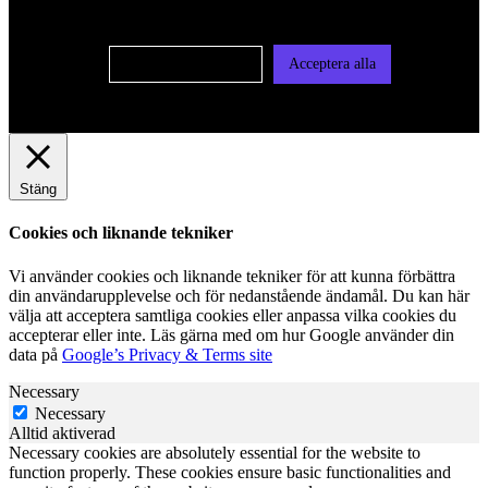
vår integritetspolicy
Cookie-inställningar
Acceptera alla
Stäng
Cookies och liknande tekniker
Vi använder cookies och liknande tekniker för att kunna förbättra
din användarupplevelse och för nedanstående ändamål. Du kan här
välja att acceptera samtliga cookies eller anpassa vilka cookies du
accepterar eller inte. Läs gärna med om hur Google använder din
data på
Google’s Privacy & Terms site
Necessary
Necessary
Alltid aktiverad
Necessary cookies are absolutely essential for the website to
function properly. These cookies ensure basic functionalities and