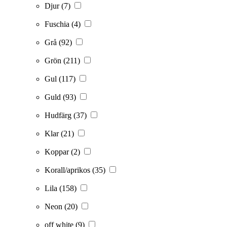
Djur
(7)
Fuschia
(4)
Grå
(92)
Grön
(211)
Gul
(117)
Guld
(93)
Hudfärg
(37)
Klar
(21)
Koppar
(2)
Korall/aprikos
(35)
Lila
(158)
Neon
(20)
off white
(9)