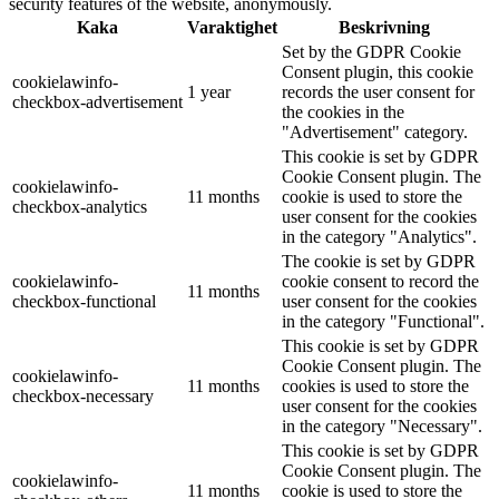
security features of the website, anonymously.
Kaka
Varaktighet
Beskrivning
Set by the GDPR Cookie
Consent plugin, this cookie
cookielawinfo-
1 year
records the user consent for
checkbox-advertisement
the cookies in the
"Advertisement" category.
This cookie is set by GDPR
Cookie Consent plugin. The
cookielawinfo-
11 months
cookie is used to store the
checkbox-analytics
user consent for the cookies
in the category "Analytics".
The cookie is set by GDPR
cookielawinfo-
cookie consent to record the
11 months
checkbox-functional
user consent for the cookies
in the category "Functional".
This cookie is set by GDPR
Cookie Consent plugin. The
cookielawinfo-
11 months
cookies is used to store the
checkbox-necessary
user consent for the cookies
in the category "Necessary".
This cookie is set by GDPR
Cookie Consent plugin. The
cookielawinfo-
11 months
cookie is used to store the