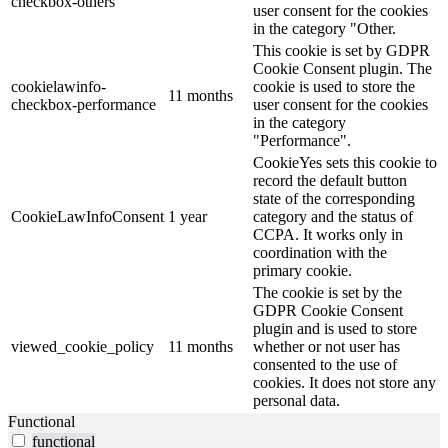
checkbox-others
user consent for the cookies
in the category "Other.
This cookie is set by GDPR
Cookie Consent plugin. The
cookielawinfo-
cookie is used to store the
11 months
checkbox-performance
user consent for the cookies
in the category
"Performance".
CookieYes sets this cookie to
record the default button
state of the corresponding
CookieLawInfoConsent
1 year
category and the status of
CCPA. It works only in
coordination with the
primary cookie.
The cookie is set by the
GDPR Cookie Consent
plugin and is used to store
viewed_cookie_policy
11 months
whether or not user has
consented to the use of
cookies. It does not store any
personal data.
Functional
functional