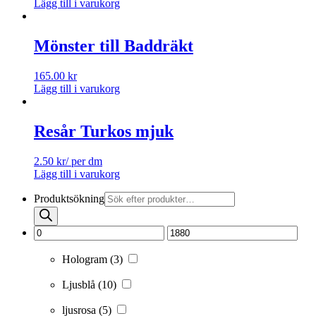
Lägg till i varukorg
Mönster till Baddräkt
165.00
kr
Lägg till i varukorg
Resår Turkos mjuk
2.50
kr
/ per dm
Lägg till i varukorg
Produktsökning
Hologram
(3)
Ljusblå
(10)
ljusrosa
(5)