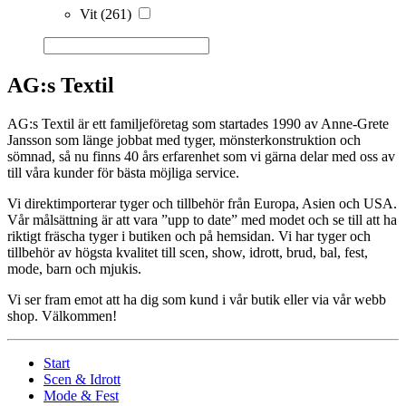
Vit
(261)
AG:s Textil
AG:s Textil är ett familjeföretag som startades 1990 av Anne-Grete
Jansson som länge jobbat med tyger, mönsterkonstruktion och
sömnad, så nu finns 40 års erfarenhet som vi gärna delar med oss av
till våra kunder för bästa möjliga service.
Vi direktimporterar tyger och tillbehör från Europa, Asien och USA.
Vår målsättning är att vara ”upp to date” med modet och se till att ha
riktigt fräscha tyger i butiken och på hemsidan. Vi har tyger och
tillbehör av högsta kvalitet till scen, show, idrott, brud, bal, fest,
mode, barn och mjukis.
Vi ser fram emot att ha dig som kund i vår butik eller via vår webb
shop. Välkommen!
Start
Scen & Idrott
Mode & Fest