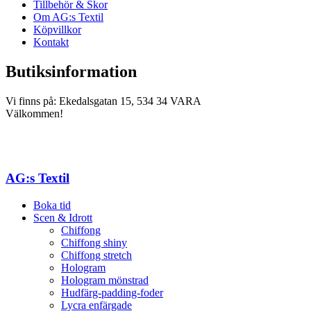
Tillbehör & Skor
Om AG:s Textil
Köpvillkor
Kontakt
Butiksinformation
Vi finns på: Ekedalsgatan 15, 534 34 VARA
Välkommen!
AG:s Textil
Boka tid
Scen & Idrott
Chiffong
Chiffong shiny
Chiffong stretch
Hologram
Hologram mönstrad
Hudfärg-padding-foder
Lycra enfärgade