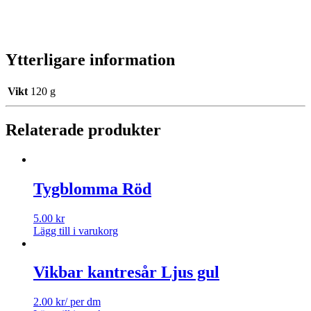
Ytterligare information
Vikt
120 g
Relaterade produkter
Tygblomma Röd
5.00
kr
Lägg till i varukorg
Vikbar kantresår Ljus gul
2.00
kr
/ per dm