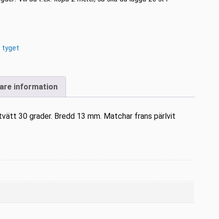
 tyget
gare information
ätt 30 grader. Bredd 13 mm. Matchar frans pärlvit