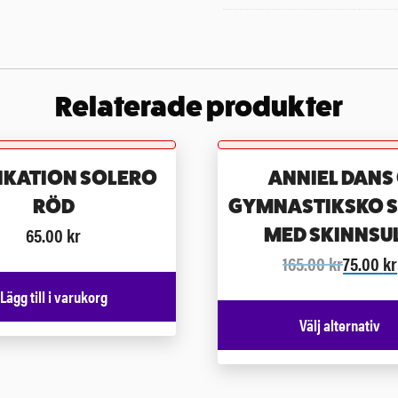
Relaterade produkter
IKATION SOLERO
ANNIEL DANS
RÖD
GYMNASTIKSKO S
65.00
kr
MED SKINNSU
165.00
kr
75.00
kr
Lägg till i varukorg
Välj alternativ