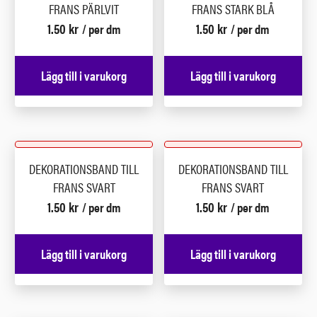
FRANS PÄRLVIT
FRANS STARK BLÅ
1.50
kr
1.50
kr
/ per dm
/ per dm
Lägg till i varukorg
Lägg till i varukorg
DEKORATIONSBAND TILL
DEKORATIONSBAND TILL
FRANS SVART
FRANS SVART
1.50
kr
1.50
kr
/ per dm
/ per dm
Lägg till i varukorg
Lägg till i varukorg