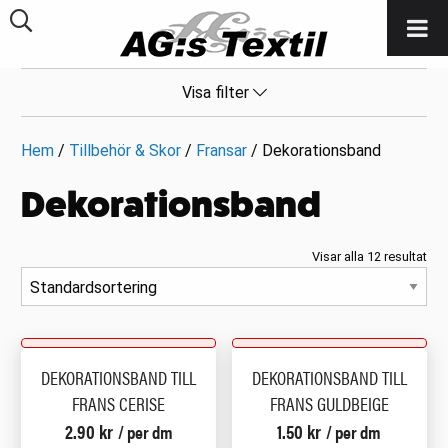
Visa filter
Hem
/
Tillbehör & Skor
/
Fransar
/ Dekorationsband
Dekorationsband
Visar alla 12 resultat
DEKORATIONSBAND TILL
DEKORATIONSBAND TILL
FRANS CERISE
FRANS GULDBEIGE
2.90
kr
1.50
kr
/ per dm
/ per dm