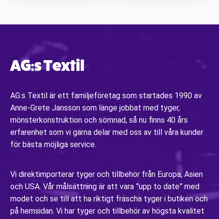
AG:s Textil
AG:s Textil är ett familjeföretag som startades 1990 av
Anne-Grete Jansson som länge jobbat med tyger,
mönsterkonstruktion och sömnad, så nu finns 40 års
erfarenhet som vi gärna delar med oss av till våra kunder
för bästa möjliga service.
Vi direktimporterar tyger och tillbehör från Europa, Asien
och USA. Vår målsättning är att vara ”upp to date” med
modet och se till att ha riktigt fräscha tyger i butiken och
på hemsidan. Vi har tyger och tillbehör av högsta kvalitet