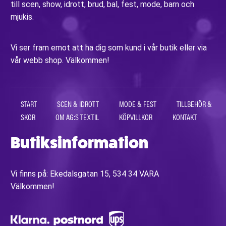
till scen, show, idrott, brud, bal, fest, mode, barn och
mjukis.
Vi ser fram emot att ha dig som kund i vår butik eller via
vår webb shop. Välkommen!
START
SCEN & IDROTT
MODE & FEST
TILLBEHÖR &
SKOR
OM AG:S TEXTIL
KÖPVILLKOR
KONTAKT
Butiksinformation
Vi finns på: Ekedalsgatan 15, 534 34 VARA
Välkommen!