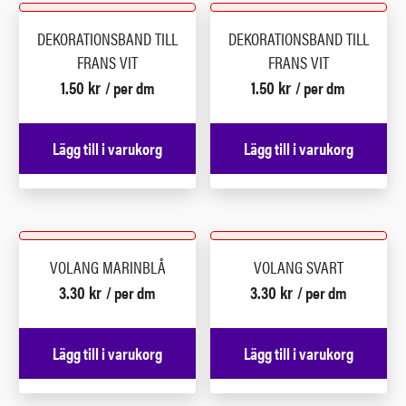
DEKORATIONSBAND TILL
DEKORATIONSBAND TILL
FRANS VIT
FRANS VIT
1.50
kr
1.50
kr
/ per dm
/ per dm
Lägg till i varukorg
Lägg till i varukorg
VOLANG MARINBLÅ
VOLANG SVART
3.30
kr
3.30
kr
/ per dm
/ per dm
Lägg till i varukorg
Lägg till i varukorg