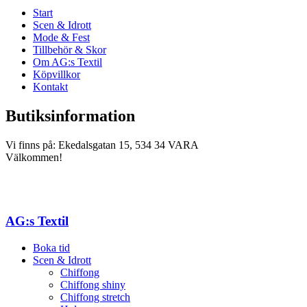
Start
Scen & Idrott
Mode & Fest
Tillbehör & Skor
Om AG:s Textil
Köpvillkor
Kontakt
Butiksinformation
Vi finns på: Ekedalsgatan 15, 534 34 VARA
Välkommen!
AG:s Textil
Boka tid
Scen & Idrott
Chiffong
Chiffong shiny
Chiffong stretch