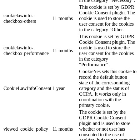
in the category "Necessary".
This cookie is set by GDPR
Cookie Consent plugin. The
cookielawinfo-
11 months
cookie is used to store the
checkbox-others
user consent for the cookies
in the category "Other.
This cookie is set by GDPR
Cookie Consent plugin. The
cookielawinfo-
cookie is used to store the
11 months
checkbox-performance
user consent for the cookies
in the category
"Performance".
CookieYes sets this cookie to
record the default button
state of the corresponding
CookieLawInfoConsent
1 year
category and the status of
CCPA. It works only in
coordination with the
primary cookie.
The cookie is set by the
GDPR Cookie Consent
plugin and is used to store
viewed_cookie_policy
11 months
whether or not user has
consented to the use of