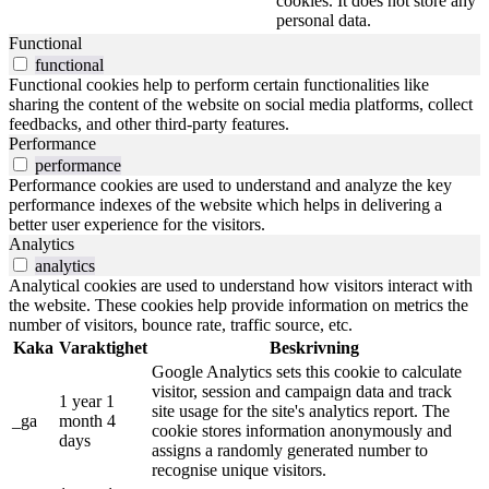
cookies. It does not store any
personal data.
Functional
functional
Functional cookies help to perform certain functionalities like
sharing the content of the website on social media platforms, collect
feedbacks, and other third-party features.
Performance
performance
Performance cookies are used to understand and analyze the key
performance indexes of the website which helps in delivering a
better user experience for the visitors.
Analytics
analytics
Analytical cookies are used to understand how visitors interact with
the website. These cookies help provide information on metrics the
number of visitors, bounce rate, traffic source, etc.
Kaka
Varaktighet
Beskrivning
Google Analytics sets this cookie to calculate
visitor, session and campaign data and track
1 year 1
site usage for the site's analytics report. The
_ga
month 4
cookie stores information anonymously and
days
assigns a randomly generated number to
recognise unique visitors.