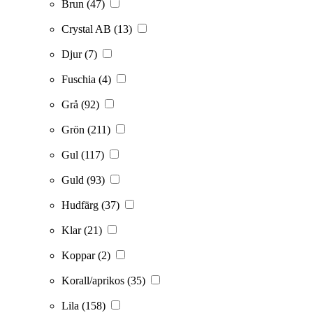
Brun
(47)
Crystal AB
(13)
Djur
(7)
Fuschia
(4)
Grå
(92)
Grön
(211)
Gul
(117)
Guld
(93)
Hudfärg
(37)
Klar
(21)
Koppar
(2)
Korall/aprikos
(35)
Lila
(158)