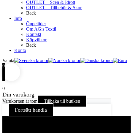
OUTLET – Scen & Idrott
OUTLET – Tillbehör & Skor
Back
Info
Öppettider
Om AG:s Textil
Kontakt
Köpvillkor
Back
Konto
Valuta
0
0
Din varukorg
Varukorgen är tom
Tillbaka till butiken
Fortsätt handla