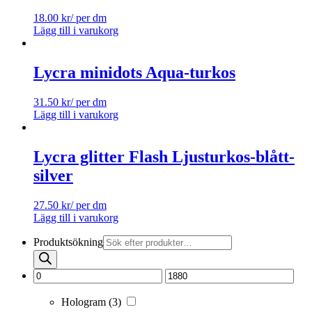
18.00
kr
/ per dm
Lägg till i varukorg
Lycra minidots Aqua-turkos
31.50
kr
/ per dm
Lägg till i varukorg
Lycra glitter Flash Ljusturkos-blått-
silver
27.50
kr
/ per dm
Lägg till i varukorg
Produktsökning
Hologram
(3)