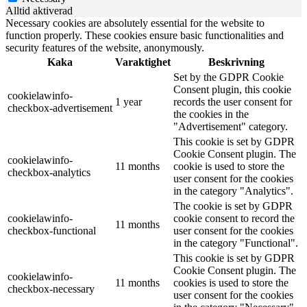
Alltid aktiverad
Necessary cookies are absolutely essential for the website to
function properly. These cookies ensure basic functionalities and
security features of the website, anonymously.
Kaka
Varaktighet
Beskrivning
Set by the GDPR Cookie
Consent plugin, this cookie
cookielawinfo-
1 year
records the user consent for
checkbox-advertisement
the cookies in the
"Advertisement" category.
This cookie is set by GDPR
Cookie Consent plugin. The
cookielawinfo-
11 months
cookie is used to store the
checkbox-analytics
user consent for the cookies
in the category "Analytics".
The cookie is set by GDPR
cookielawinfo-
cookie consent to record the
11 months
checkbox-functional
user consent for the cookies
in the category "Functional".
This cookie is set by GDPR
Cookie Consent plugin. The
cookielawinfo-
11 months
cookies is used to store the
checkbox-necessary
user consent for the cookies