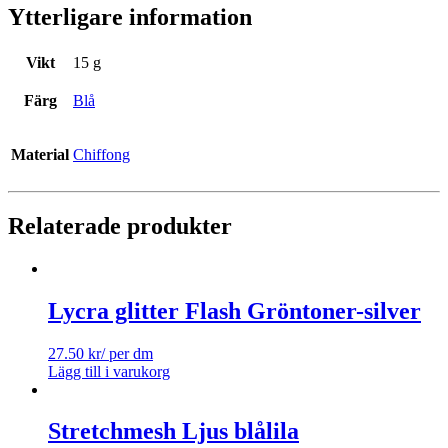
Ytterligare information
Vikt
15 g
Färg
Blå
Material
Chiffong
Relaterade produkter
Lycra glitter Flash Gröntoner-silver
27.50
kr
/ per dm
Lägg till i varukorg
Stretchmesh Ljus blålila