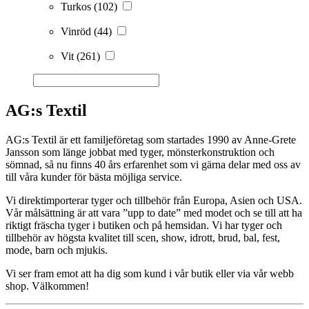
Turkos
(102)
Vinröd
(44)
Vit
(261)
AG:s Textil
AG:s Textil är ett familjeföretag som startades 1990 av Anne-Grete
Jansson som länge jobbat med tyger, mönsterkonstruktion och
sömnad, så nu finns 40 års erfarenhet som vi gärna delar med oss av
till våra kunder för bästa möjliga service.
Vi direktimporterar tyger och tillbehör från Europa, Asien och USA.
Vår målsättning är att vara ”upp to date” med modet och se till att ha
riktigt fräscha tyger i butiken och på hemsidan. Vi har tyger och
tillbehör av högsta kvalitet till scen, show, idrott, brud, bal, fest,
mode, barn och mjukis.
Vi ser fram emot att ha dig som kund i vår butik eller via vår webb
shop. Välkommen!