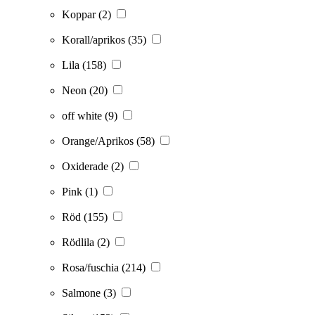
Koppar
(2)
Korall/aprikos
(35)
Lila
(158)
Neon
(20)
off white
(9)
Orange/Aprikos
(58)
Oxiderade
(2)
Pink
(1)
Röd
(155)
Rödlila
(2)
Rosa/fuschia
(214)
Salmone
(3)