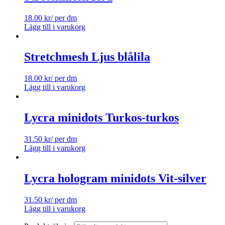
18.00
kr
/ per dm
Lägg till i varukorg
Stretchmesh Ljus blålila
18.00
kr
/ per dm
Lägg till i varukorg
Lycra minidots Turkos-turkos
31.50
kr
/ per dm
Lägg till i varukorg
Lycra hologram minidots Vit-silver
31.50
kr
/ per dm
Lägg till i varukorg