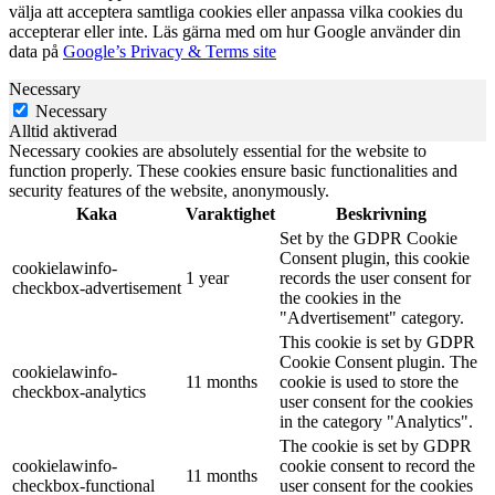
välja att acceptera samtliga cookies eller anpassa vilka cookies du
accepterar eller inte. Läs gärna med om hur Google använder din
data på
Google’s Privacy & Terms site
Necessary
Necessary
Alltid aktiverad
Necessary cookies are absolutely essential for the website to
function properly. These cookies ensure basic functionalities and
security features of the website, anonymously.
Kaka
Varaktighet
Beskrivning
Set by the GDPR Cookie
Consent plugin, this cookie
cookielawinfo-
1 year
records the user consent for
checkbox-advertisement
the cookies in the
"Advertisement" category.
This cookie is set by GDPR
Cookie Consent plugin. The
cookielawinfo-
11 months
cookie is used to store the
checkbox-analytics
user consent for the cookies
in the category "Analytics".
The cookie is set by GDPR
cookielawinfo-
cookie consent to record the
11 months
checkbox-functional
user consent for the cookies