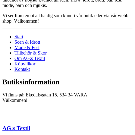
mode, barn och mjukis.
Vi ser fram emot att ha dig som kund i vår butik eller via vår webb
shop. Välkommen!
Start
Scen & Idrott
Mode & Fest
Tillbehör & Skor
Om AG:s Textil
Köpvillkor
Kontakt
Butiksinformation
Vi finns på: Ekedalsgatan 15, 534 34 VARA
Välkommen!
AG:s Textil