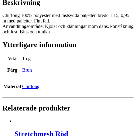
Beskrivning
Chiffong 100% polyester med fastsydda paljetter. bredd 1.15, 0,95
m med paljetter. Fint fall.
Användningsområde: Kjolar och klänningar inom dans, konståkning
och fest. Blus och tunika.
Ytterligare information
Vikt
15 g
Färg
Brun
Material
Chiffong
Relaterade produkter
Stretchmesh Röd