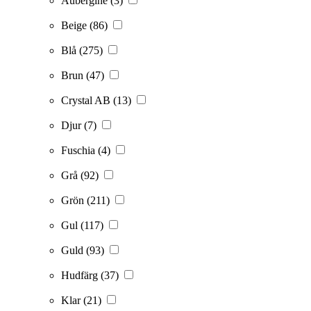
Aubergine
(3)
Beige
(86)
Blå
(275)
Brun
(47)
Crystal AB
(13)
Djur
(7)
Fuschia
(4)
Grå
(92)
Grön
(211)
Gul
(117)
Guld
(93)
Hudfärg
(37)
Klar
(21)