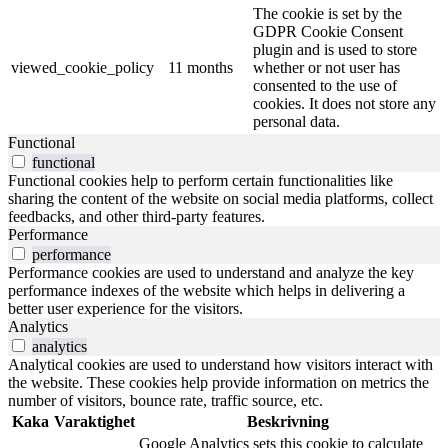
The cookie is set by the
GDPR Cookie Consent
plugin and is used to store
viewed_cookie_policy
11 months
whether or not user has
consented to the use of
cookies. It does not store any
personal data.
Functional
functional
Functional cookies help to perform certain functionalities like
sharing the content of the website on social media platforms, collect
feedbacks, and other third-party features.
Performance
performance
Performance cookies are used to understand and analyze the key
performance indexes of the website which helps in delivering a
better user experience for the visitors.
Analytics
analytics
Analytical cookies are used to understand how visitors interact with
the website. These cookies help provide information on metrics the
number of visitors, bounce rate, traffic source, etc.
Kaka
Varaktighet
Beskrivning
Google Analytics sets this cookie to calculate