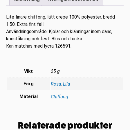
Lite finare chiffong, lätt crepe 100% polyester. bredd
1.50. Extra fint fall.
Användningsområde: Kjolar och klänningar inom dans,
konståkning och fest. Blus och tunika.
Kan matchas med lycra 126591.
Vikt
25 g
Färg
Rosa
,
Lila
Material
Chiffong
Relaterade produkter