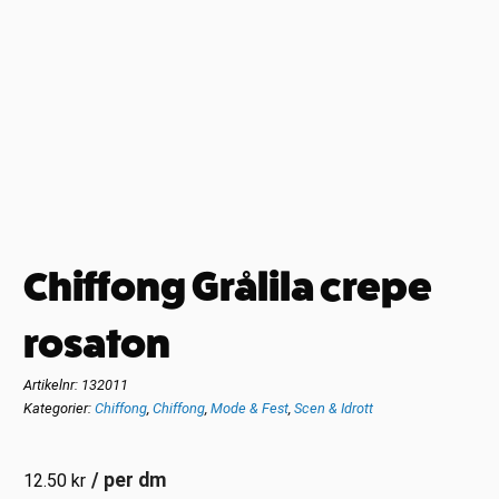
Chiffong Grålila crepe
rosaton
Artikelnr:
132011
Kategorier:
Chiffong
,
Chiffong
,
Mode & Fest
,
Scen & Idrott
/ per dm
12.50
kr