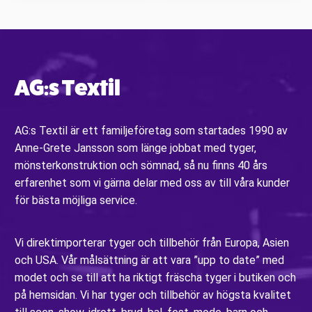
AG:s Textil
AG:s Textil är ett familjeföretag som startades 1990 av
Anne-Grete Jansson som länge jobbat med tyger,
mönsterkonstruktion och sömnad, så nu finns 40 års
erfarenhet som vi gärna delar med oss av till våra kunder
för bästa möjliga service.
Vi direktimporterar tyger och tillbehör från Europa, Asien
och USA. Vår målsättning är att vara ”upp to date” med
modet och se till att ha riktigt fräscha tyger i butiken och
på hemsidan. Vi har tyger och tillbehör av högsta kvalitet