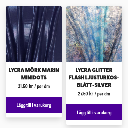
LYCRA MÖRK MARIN
LYCRA GLITTER
MINIDOTS
FLASH LJUSTURKOS-
31.50
kr
BLÅTT-SILVER
/ per dm
27.50
kr
/ per dm
Lägg till i varukorg
Lägg till i varukorg