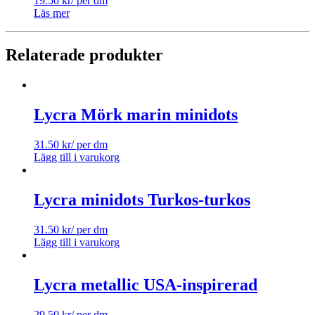
19.50
kr
/ per dm
Läs mer
Relaterade produkter
Lycra Mörk marin minidots
31.50
kr
/ per dm
Lägg till i varukorg
Lycra minidots Turkos-turkos
31.50
kr
/ per dm
Lägg till i varukorg
Lycra metallic USA-inspirerad
29.50
kr
/ per dm