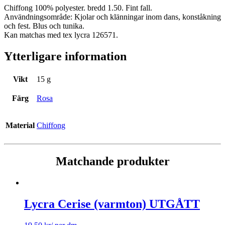
Chiffong 100% polyester. bredd 1.50. Fint fall.
Användningsområde: Kjolar och klänningar inom dans, konståkning
och fest. Blus och tunika.
Kan matchas med tex lycra 126571.
Ytterligare information
Vikt
15 g
Färg
Rosa
Material
Chiffong
Matchande produkter
Lycra Cerise (varmton) UTGÅTT