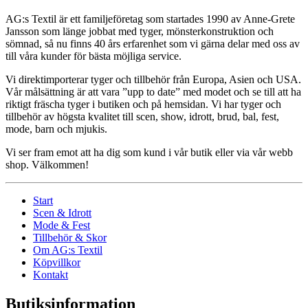
AG:s Textil är ett familjeföretag som startades 1990 av Anne-Grete
Jansson som länge jobbat med tyger, mönsterkonstruktion och
sömnad, så nu finns 40 års erfarenhet som vi gärna delar med oss av
till våra kunder för bästa möjliga service.
Vi direktimporterar tyger och tillbehör från Europa, Asien och USA.
Vår målsättning är att vara ”upp to date” med modet och se till att ha
riktigt fräscha tyger i butiken och på hemsidan. Vi har tyger och
tillbehör av högsta kvalitet till scen, show, idrott, brud, bal, fest,
mode, barn och mjukis.
Vi ser fram emot att ha dig som kund i vår butik eller via vår webb
shop. Välkommen!
Start
Scen & Idrott
Mode & Fest
Tillbehör & Skor
Om AG:s Textil
Köpvillkor
Kontakt
Butiksinformation