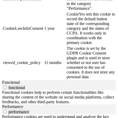
in the category
"Performance".
CookieYes sets this cookie to
record the default button
state of the corresponding
CookieLawInfoConsent
1 year
category and the status of
CCPA. It works only in
coordination with the
primary cookie.
The cookie is set by the
GDPR Cookie Consent
plugin and is used to store
viewed_cookie_policy
11 months
whether or not user has
consented to the use of
cookies. It does not store any
personal data.
Functional
functional
Functional cookies help to perform certain functionalities like
sharing the content of the website on social media platforms, collect
feedbacks, and other third-party features.
Performance
performance
Performance cookies are used to understand and analyze the key