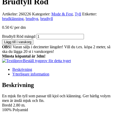
Brudtyll Röd
Artikelnr:
260226
Kategorier:
Mode & Fest
,
Tyll
Etiketter:
brudklänning
,
brudtyg
,
brudtyll
0.50
€
/ per dm
Brudtyll Röd mängd
Lägg till i varukorg
OBS!
Varan säljs i decimeter längder! Vill du t.ex. köpa 2 meter, så
ska du lägga 20 st i varukorgen!
Minsta köpantal är 3dm!
Beställ tygprov för detta tyget
Beskrivning
Ytterligare information
Beskrivning
En mjuk fin tyll som passar till kjol och klänning. Ger härlig volym
men är ändå mjuk och fin.
Bredd 2.80 m.
100% Polyamid