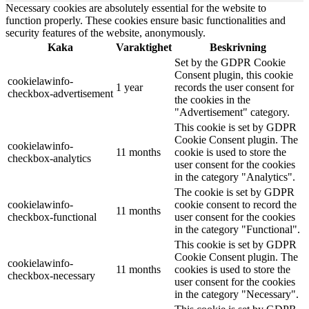
Necessary cookies are absolutely essential for the website to
function properly. These cookies ensure basic functionalities and
security features of the website, anonymously.
Kaka
Varaktighet
Beskrivning
Set by the GDPR Cookie
Consent plugin, this cookie
cookielawinfo-
1 year
records the user consent for
checkbox-advertisement
the cookies in the
"Advertisement" category.
This cookie is set by GDPR
Cookie Consent plugin. The
cookielawinfo-
11 months
cookie is used to store the
checkbox-analytics
user consent for the cookies
in the category "Analytics".
The cookie is set by GDPR
cookielawinfo-
cookie consent to record the
11 months
checkbox-functional
user consent for the cookies
in the category "Functional".
This cookie is set by GDPR
Cookie Consent plugin. The
cookielawinfo-
11 months
cookies is used to store the
checkbox-necessary
user consent for the cookies
in the category "Necessary".