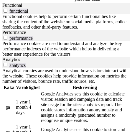
Functional
functional
Functional cookies help to perform certain functionalities like
sharing the content of the website on social media platforms, collect
feedbacks, and other third-party features.
Performance
performance
Performance cookies are used to understand and analyze the key
performance indexes of the website which helps in delivering a
better user experience for the visitors.
Analytics
analytics
Analytical cookies are used to understand how visitors interact with
the website. These cookies help provide information on metrics the
number of visitors, bounce rate, traffic source, etc.
Kaka
Varaktighet
Beskrivning
Google Analytics sets this cookie to calculate
visitor, session and campaign data and track
1 year 1
site usage for the site's analytics report. The
_ga
month 4
cookie stores information anonymously and
days
assigns a randomly generated number to
recognise unique visitors.
1 year 1
Google Analytics sets this cookie to store and