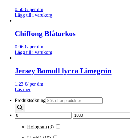
0.50
€
/ per dm
Lägg till i varukorg
Chiffong Blåturkos
0.96
€
/ per dm
Lägg till i varukorg
Jersey Bomull lycra Limegrön
1.23
€
/ per dm
Läs mer
Produktsökning
Hologram
(3)
Ljusblå
(10)