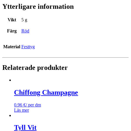
Ytterligare information
Vikt
5 g
Färg
Röd
Material
Festtyg
Relaterade produkter
Chiffong Champagne
0.96
€
/ per dm
Läs mer
Tyll Vit