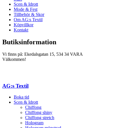
Scen & Idrott
Mode & Fest
Tillbehör & Skor
Om AG:s Textil
Köpvillkor
Kontakt
Butiksinformation
Vi finns på: Ekedalsgatan 15, 534 34 VARA
Välkommen!
AG:s Textil
Boka tid
Scen & Idrott
Chiffong
Chiffong shiny
Chiffong stretch
Hologram
Hologram mönstrad