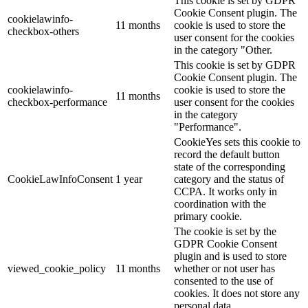
This cookie is set by GDPR
Cookie Consent plugin. The
cookielawinfo-
11 months
cookie is used to store the
checkbox-others
user consent for the cookies
in the category "Other.
This cookie is set by GDPR
Cookie Consent plugin. The
cookielawinfo-
cookie is used to store the
11 months
checkbox-performance
user consent for the cookies
in the category
"Performance".
CookieYes sets this cookie to
record the default button
state of the corresponding
CookieLawInfoConsent
1 year
category and the status of
CCPA. It works only in
coordination with the
primary cookie.
The cookie is set by the
GDPR Cookie Consent
plugin and is used to store
viewed_cookie_policy
11 months
whether or not user has
consented to the use of
cookies. It does not store any
personal data.