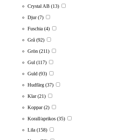
Crystal AB
(13)
Djur
(7)
Fuschia
(4)
Grå
(92)
Grön
(211)
Gul
(117)
Guld
(93)
Hudfärg
(37)
Klar
(21)
Koppar
(2)
Korall/aprikos
(35)
Lila
(158)