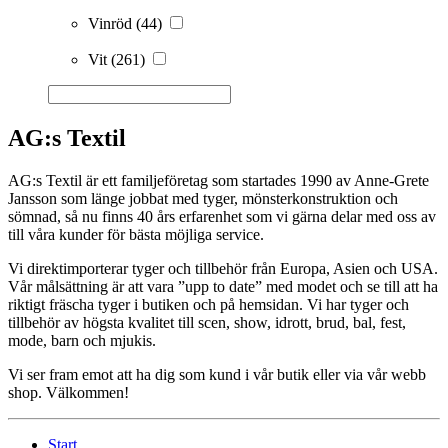
Vinröd
(44)
Vit
(261)
AG:s Textil
AG:s Textil är ett familjeföretag som startades 1990 av Anne-Grete
Jansson som länge jobbat med tyger, mönsterkonstruktion och
sömnad, så nu finns 40 års erfarenhet som vi gärna delar med oss av
till våra kunder för bästa möjliga service.
Vi direktimporterar tyger och tillbehör från Europa, Asien och USA.
Vår målsättning är att vara ”upp to date” med modet och se till att ha
riktigt fräscha tyger i butiken och på hemsidan. Vi har tyger och
tillbehör av högsta kvalitet till scen, show, idrott, brud, bal, fest,
mode, barn och mjukis.
Vi ser fram emot att ha dig som kund i vår butik eller via vår webb
shop. Välkommen!
Start