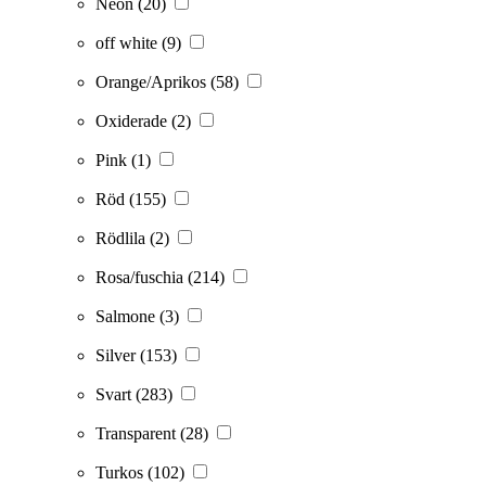
Neon
(20)
off white
(9)
Orange/Aprikos
(58)
Oxiderade
(2)
Pink
(1)
Röd
(155)
Rödlila
(2)
Rosa/fuschia
(214)
Salmone
(3)
Silver
(153)
Svart
(283)
Transparent
(28)
Turkos
(102)