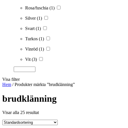
Rosa/fuschia
(1)
Silver
(1)
Svart
(1)
Turkos
(1)
Vinröd
(1)
Vit
(3)
Visa filter
Hem
/ Produkter märkta ”brudklänning”
brudklänning
Visar alla 25 resultat