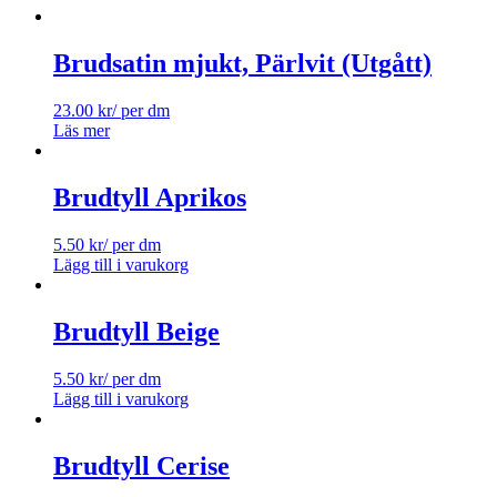
Brudsatin mjukt, Pärlvit (Utgått)
23.00
kr
/ per dm
Läs mer
Brudtyll Aprikos
5.50
kr
/ per dm
Lägg till i varukorg
Brudtyll Beige
5.50
kr
/ per dm
Lägg till i varukorg
Brudtyll Cerise