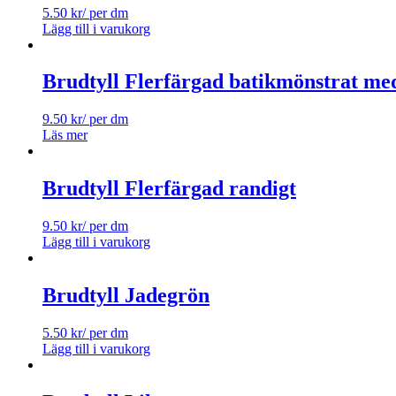
5.50
kr
/ per dm
Lägg till i varukorg
Brudtyll Flerfärgad batikmönstrat med
9.50
kr
/ per dm
Läs mer
Brudtyll Flerfärgad randigt
9.50
kr
/ per dm
Lägg till i varukorg
Brudtyll Jadegrön
5.50
kr
/ per dm
Lägg till i varukorg