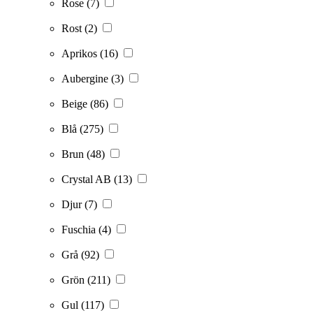
Rose
(7)
Rost
(2)
Aprikos
(16)
Aubergine
(3)
Beige
(86)
Blå
(275)
Brun
(48)
Crystal AB
(13)
Djur
(7)
Fuschia
(4)
Grå
(92)
Grön
(211)
Gul
(117)