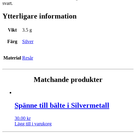
svart.
Ytterligare information
Vikt
3.5 g
Färg
Silver
Material
Resår
Matchande produkter
Spänne till bälte i Silvermetall
30.00
kr
Lägg till i varukorg