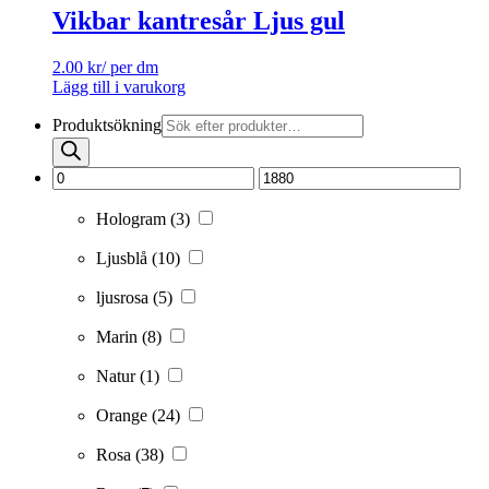
Vikbar kantresår Ljus gul
2.00
kr
/ per dm
Lägg till i varukorg
Produktsökning
Hologram
(3)
Ljusblå
(10)
ljusrosa
(5)
Marin
(8)
Natur
(1)
Orange
(24)
Rosa
(38)