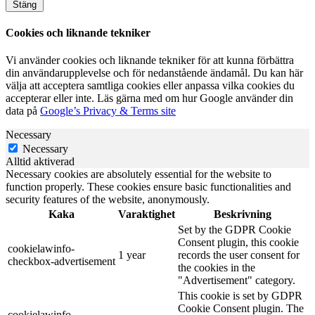
Stäng
Cookies och liknande tekniker
Vi använder cookies och liknande tekniker för att kunna förbättra
din användarupplevelse och för nedanstående ändamål. Du kan här
välja att acceptera samtliga cookies eller anpassa vilka cookies du
accepterar eller inte. Läs gärna med om hur Google använder din
data på
Google’s Privacy & Terms site
Necessary
Necessary
Alltid aktiverad
Necessary cookies are absolutely essential for the website to
function properly. These cookies ensure basic functionalities and
security features of the website, anonymously.
Kaka
Varaktighet
Beskrivning
Set by the GDPR Cookie
Consent plugin, this cookie
cookielawinfo-
1 year
records the user consent for
checkbox-advertisement
the cookies in the
"Advertisement" category.
This cookie is set by GDPR
Cookie Consent plugin. The
cookielawinfo-