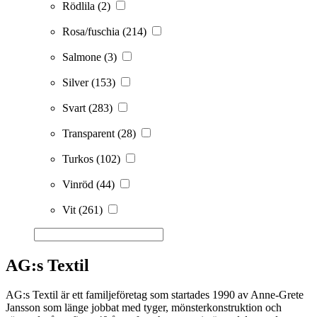
Rödlila
(2)
Rosa/fuschia
(214)
Salmone
(3)
Silver
(153)
Svart
(283)
Transparent
(28)
Turkos
(102)
Vinröd
(44)
Vit
(261)
AG:s Textil
AG:s Textil är ett familjeföretag som startades 1990 av Anne-Grete
Jansson som länge jobbat med tyger, mönsterkonstruktion och