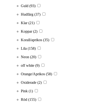
Guld
(93)
Hudfärg
(37)
Klar
(21)
Koppar
(2)
Korall/aprikos
(35)
Lila
(158)
Neon
(20)
off white
(9)
Orange/Aprikos
(58)
Oxiderade
(2)
Pink
(1)
Röd
(155)