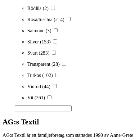
Rödlila
(2)
Rosa/fuschia
(214)
Salmone
(3)
Silver
(153)
Svart
(283)
Transparent
(28)
Turkos
(102)
Vinröd
(44)
Vit
(261)
AG:s Textil
AG:s Textil är ett familjeföretag som startades 1990 av Anne-Grete