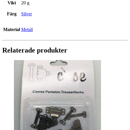
Vikt
20 g
Färg
Silver
Material
Metall
Relaterade produkter