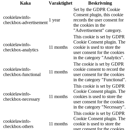
Kaka
Varaktighet
Beskrivning
Set by the GDPR Cookie
Consent plugin, this cookie
cookielawinfo-
1 year
records the user consent for
checkbox-advertisement
the cookies in the
"Advertisement" category.
This cookie is set by GDPR
Cookie Consent plugin. The
cookielawinfo-
11 months
cookie is used to store the
checkbox-analytics
user consent for the cookies
in the category "Analytics".
The cookie is set by GDPR
cookielawinfo-
cookie consent to record the
11 months
checkbox-functional
user consent for the cookies
in the category "Functional".
This cookie is set by GDPR
Cookie Consent plugin. The
cookielawinfo-
11 months
cookies is used to store the
checkbox-necessary
user consent for the cookies
in the category "Necessary".
This cookie is set by GDPR
Cookie Consent plugin. The
cookielawinfo-
11 months
cookie is used to store the
checkbox-others
user consent for the cookies