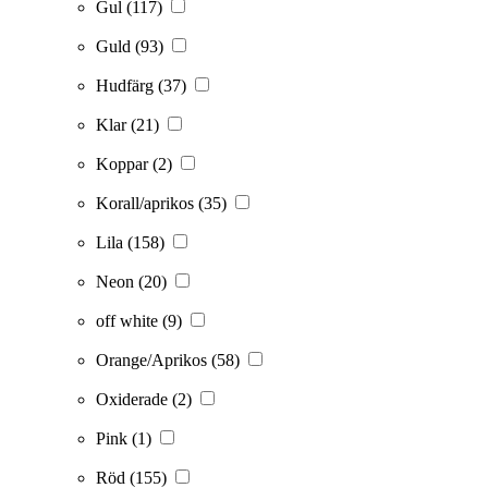
Gul
(117)
Guld
(93)
Hudfärg
(37)
Klar
(21)
Koppar
(2)
Korall/aprikos
(35)
Lila
(158)
Neon
(20)
off white
(9)
Orange/Aprikos
(58)
Oxiderade
(2)
Pink
(1)
Röd
(155)