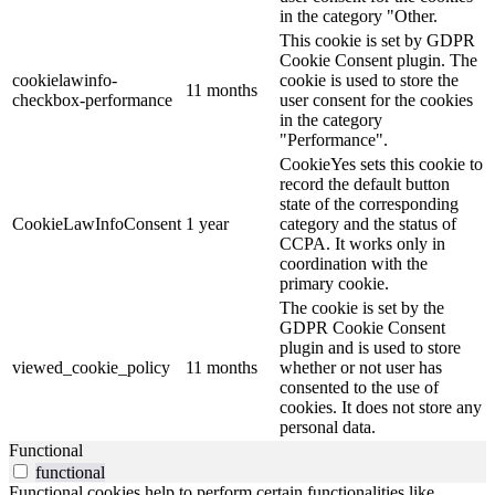
in the category "Other.
This cookie is set by GDPR
Cookie Consent plugin. The
cookielawinfo-
cookie is used to store the
11 months
checkbox-performance
user consent for the cookies
in the category
"Performance".
CookieYes sets this cookie to
record the default button
state of the corresponding
CookieLawInfoConsent
1 year
category and the status of
CCPA. It works only in
coordination with the
primary cookie.
The cookie is set by the
GDPR Cookie Consent
plugin and is used to store
viewed_cookie_policy
11 months
whether or not user has
consented to the use of
cookies. It does not store any
personal data.
Functional
functional
Functional cookies help to perform certain functionalities like