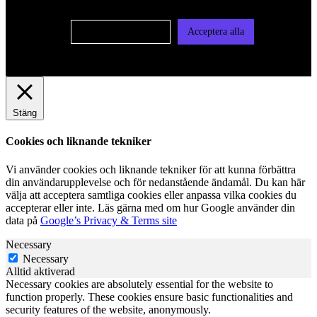
Cookie-inställningar
Acceptera alla
Stäng
Cookies och liknande tekniker
Vi använder cookies och liknande tekniker för att kunna förbättra
din användarupplevelse och för nedanstående ändamål. Du kan här
välja att acceptera samtliga cookies eller anpassa vilka cookies du
accepterar eller inte. Läs gärna med om hur Google använder din
data på
Google’s Privacy & Terms site
Necessary
Necessary
Alltid aktiverad
Necessary cookies are absolutely essential for the website to
function properly. These cookies ensure basic functionalities and
security features of the website, anonymously.