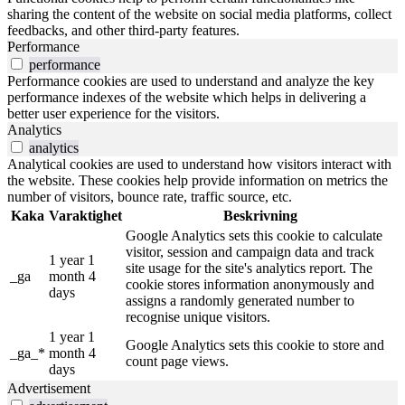
sharing the content of the website on social media platforms, collect
feedbacks, and other third-party features.
Performance
performance
Performance cookies are used to understand and analyze the key
performance indexes of the website which helps in delivering a
better user experience for the visitors.
Analytics
analytics
Analytical cookies are used to understand how visitors interact with
the website. These cookies help provide information on metrics the
number of visitors, bounce rate, traffic source, etc.
Kaka
Varaktighet
Beskrivning
Google Analytics sets this cookie to calculate
visitor, session and campaign data and track
1 year 1
site usage for the site's analytics report. The
_ga
month 4
cookie stores information anonymously and
days
assigns a randomly generated number to
recognise unique visitors.
1 year 1
Google Analytics sets this cookie to store and
_ga_*
month 4
count page views.
days
Advertisement