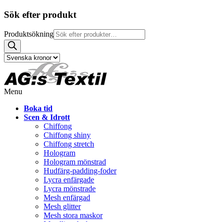
Sök efter produkt
Produktsökning
Menu
Boka tid
Scen & Idrott
Chiffong
Chiffong shiny
Chiffong stretch
Hologram
Hologram mönstrad
Hudfärg-padding-foder
Lycra enfärgade
Lycra mönstrade
Mesh enfärgad
Mesh glitter
Mesh stora maskor