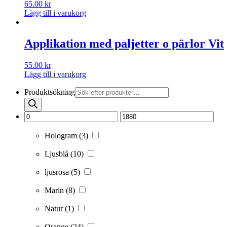
65.00
kr
Lägg till i varukorg
Applikation med paljetter o pärlor Vit
55.00
kr
Lägg till i varukorg
Produktsökning
Hologram
(3)
Ljusblå
(10)
ljusrosa
(5)
Marin
(8)
Natur
(1)
Orange
(24)