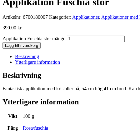
Applikation Fuschia stor
Artikelnr:
6700180007
Kategorier:
Applikationer
,
Applikationer med k
390.00
kr
Applikation Fuschia stor mängd
Lägg till i varukorg
Beskrivning
Ytterligare information
Beskrivning
Fantastisk applikation med kristaller på, 54 cm hög 41 cm bred. Kan kl
Ytterligare information
Vikt
100 g
Färg
Rosa/fuschia