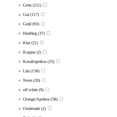
Grön
(211)
Gul
(117)
Guld
(93)
Hudfärg
(37)
Klar
(21)
Koppar
(2)
Korall/aprikos
(35)
Lila
(158)
Neon
(20)
off white
(9)
Orange/Aprikos
(58)
Oxiderade
(2)