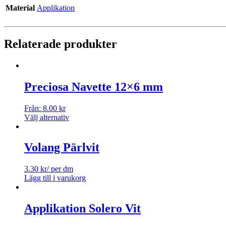
Material
Applikation
Relaterade produkter
Preciosa Navette 12×6 mm
Från:
8.00
kr
Välj alternativ
Volang Pärlvit
3.30
kr
/ per dm
Lägg till i varukorg
Applikation Solero Vit