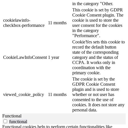
in the category "Other.
This cookie is set by GDPR
Cookie Consent plugin. The
cookielawinfo-
cookie is used to store the
11 months
checkbox-performance
user consent for the cookies
in the category
"Performance".
CookieYes sets this cookie to
record the default button
state of the corresponding
CookieLawInfoConsent
1 year
category and the status of
CCPA. It works only in
coordination with the
primary cookie.
The cookie is set by the
GDPR Cookie Consent
plugin and is used to store
viewed_cookie_policy
11 months
whether or not user has
consented to the use of
cookies. It does not store any
personal data.
Functional
functional
Functional cookies help to perform certain functionalities like