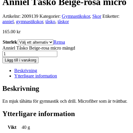
Anniel Tåsko Beige-rosa micro
Artikelnr:
2009139
Kategorier:
Gymnastikskor
,
Skor
Etiketter:
anniel
,
gymnastikskor
,
tåsko
,
tåskor
165.00
kr
Storlek
Rensa
Anniel Tåsko Beige-rosa micro mängd
Lägg till i varukorg
Beskrivning
Ytterligare information
Beskrivning
En mjuk tåhätta för gymnastik och drill. Microfiber som är tvättbar.
Ytterligare information
Vikt
40 g