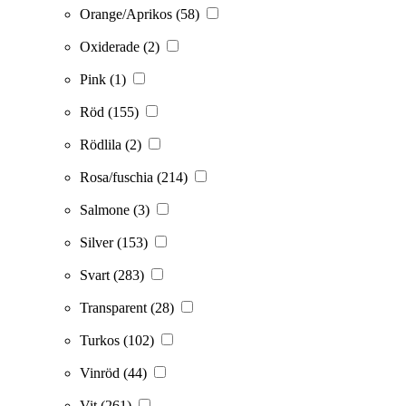
Orange/Aprikos
(58)
Oxiderade
(2)
Pink
(1)
Röd
(155)
Rödlila
(2)
Rosa/fuschia
(214)
Salmone
(3)
Silver
(153)
Svart
(283)
Transparent
(28)
Turkos
(102)
Vinröd
(44)
Vit
(261)