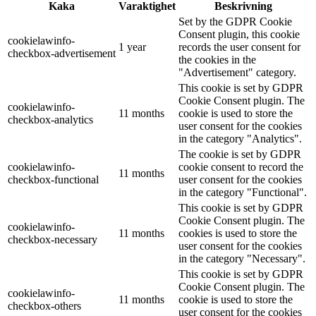
Kaka
Varaktighet
Beskrivning
Set by the GDPR Cookie
Consent plugin, this cookie
cookielawinfo-
1 year
records the user consent for
checkbox-advertisement
the cookies in the
"Advertisement" category.
This cookie is set by GDPR
Cookie Consent plugin. The
cookielawinfo-
11 months
cookie is used to store the
checkbox-analytics
user consent for the cookies
in the category "Analytics".
The cookie is set by GDPR
cookielawinfo-
cookie consent to record the
11 months
checkbox-functional
user consent for the cookies
in the category "Functional".
This cookie is set by GDPR
Cookie Consent plugin. The
cookielawinfo-
11 months
cookies is used to store the
checkbox-necessary
user consent for the cookies
in the category "Necessary".
This cookie is set by GDPR
Cookie Consent plugin. The
cookielawinfo-
11 months
cookie is used to store the
checkbox-others
user consent for the cookies