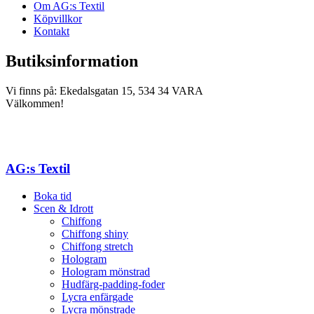
Om AG:s Textil
Köpvillkor
Kontakt
Butiksinformation
Vi finns på: Ekedalsgatan 15, 534 34 VARA
Välkommen!
AG:s Textil
Boka tid
Scen & Idrott
Chiffong
Chiffong shiny
Chiffong stretch
Hologram
Hologram mönstrad
Hudfärg-padding-foder
Lycra enfärgade
Lycra mönstrade