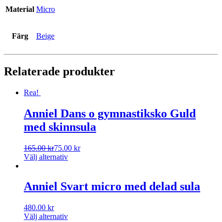
Material
Micro
Färg
Beige
Relaterade produkter
Rea!
Anniel Dans o gymnastiksko Guld
med skinnsula
165.00
kr
75.00
kr
Välj alternativ
Anniel Svart micro med delad sula
480.00
kr
Välj alternativ