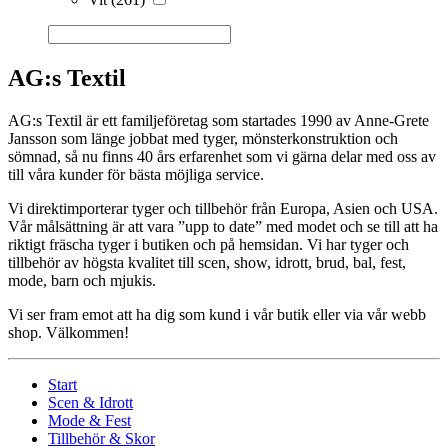
AG:s Textil
AG:s Textil är ett familjeföretag som startades 1990 av Anne-Grete
Jansson som länge jobbat med tyger, mönsterkonstruktion och
sömnad, så nu finns 40 års erfarenhet som vi gärna delar med oss av
till våra kunder för bästa möjliga service.
Vi direktimporterar tyger och tillbehör från Europa, Asien och USA.
Vår målsättning är att vara ”upp to date” med modet och se till att ha
riktigt fräscha tyger i butiken och på hemsidan. Vi har tyger och
tillbehör av högsta kvalitet till scen, show, idrott, brud, bal, fest,
mode, barn och mjukis.
Vi ser fram emot att ha dig som kund i vår butik eller via vår webb
shop. Välkommen!
Start
Scen & Idrott
Mode & Fest
Tillbehör & Skor