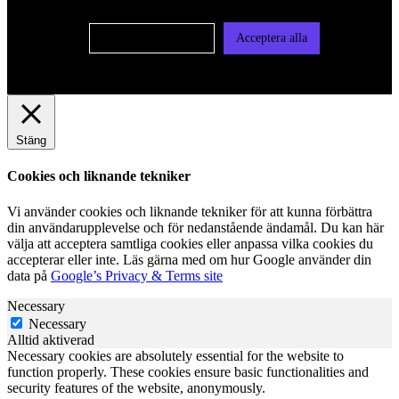
Cookie-inställningar
Acceptera alla
Stäng
Cookies och liknande tekniker
Vi använder cookies och liknande tekniker för att kunna förbättra
din användarupplevelse och för nedanstående ändamål. Du kan här
välja att acceptera samtliga cookies eller anpassa vilka cookies du
accepterar eller inte. Läs gärna med om hur Google använder din
data på
Google’s Privacy & Terms site
Necessary
Necessary
Alltid aktiverad
Necessary cookies are absolutely essential for the website to
function properly. These cookies ensure basic functionalities and
security features of the website, anonymously.