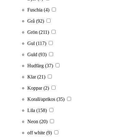
Fuschia
(4)
Grå
(92)
Grön
(211)
Gul
(117)
Guld
(93)
Hudfärg
(37)
Klar
(21)
Koppar
(2)
Korall/aprikos
(35)
Lila
(158)
Neon
(20)
off white
(9)