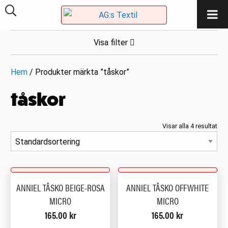
Visa filter
Hem
/ Produkter märkta ”tåskor”
tåskor
Visar alla 4 resultat
ANNIEL TÅSKO BEIGE-ROSA
ANNIEL TÅSKO OFFWHITE
MICRO
MICRO
165.00
kr
165.00
kr