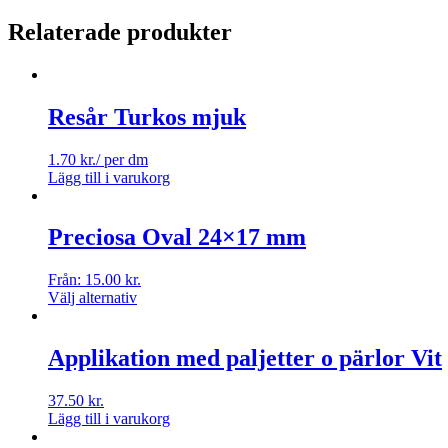
Relaterade produkter
Resår Turkos mjuk
1.70
kr.
/ per dm
Lägg till i varukorg
Preciosa Oval 24×17 mm
Från:
15.00
kr.
Välj alternativ
Applikation med paljetter o pärlor Vit
37.50
kr.
Lägg till i varukorg