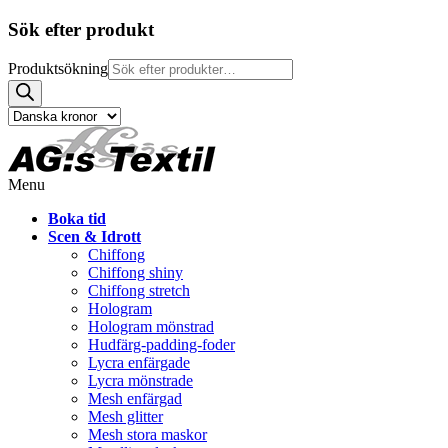
Sök efter produkt
Produktsökning
Menu
Boka tid
Scen & Idrott
Chiffong
Chiffong shiny
Chiffong stretch
Hologram
Hologram mönstrad
Hudfärg-padding-foder
Lycra enfärgade
Lycra mönstrade
Mesh enfärgad
Mesh glitter
Mesh stora maskor