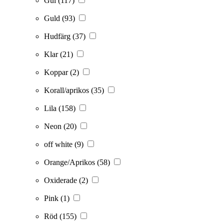
Gul
(117)
Guld
(93)
Hudfärg
(37)
Klar
(21)
Koppar
(2)
Korall/aprikos
(35)
Lila
(158)
Neon
(20)
off white
(9)
Orange/Aprikos
(58)
Oxiderade
(2)
Pink
(1)
Röd
(155)