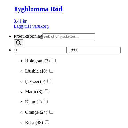
Tygblomma Röd
3.41
kr.
Lägg till i varukorg
Produktsökning
Hologram
(3)
Ljusblå
(10)
ljusrosa
(5)
Marin
(8)
Natur
(1)
Orange
(24)
Rosa
(38)