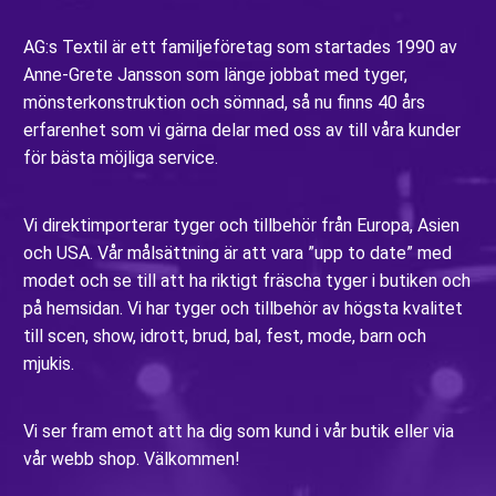
AG:s Textil är ett familjeföretag som startades 1990 av
Anne-Grete Jansson som länge jobbat med tyger,
mönsterkonstruktion och sömnad, så nu finns 40 års
erfarenhet som vi gärna delar med oss av till våra kunder
för bästa möjliga service.
Vi direktimporterar tyger och tillbehör från Europa, Asien
och USA. Vår målsättning är att vara ”upp to date” med
modet och se till att ha riktigt fräscha tyger i butiken och
på hemsidan. Vi har tyger och tillbehör av högsta kvalitet
till scen, show, idrott, brud, bal, fest, mode, barn och
mjukis.
Vi ser fram emot att ha dig som kund i vår butik eller via
vår webb shop. Välkommen!