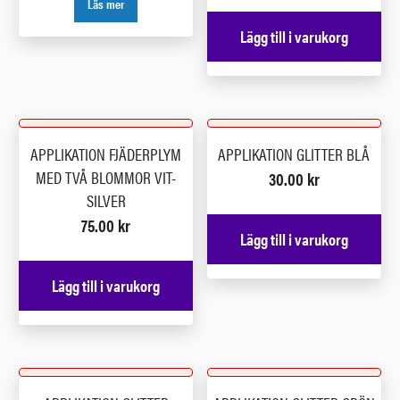
Läs mer
Lägg till i varukorg
APPLIKATION FJÄDERPLYM
APPLIKATION GLITTER BLÅ
MED TVÅ BLOMMOR VIT-
30.00
kr
SILVER
75.00
kr
Lägg till i varukorg
Lägg till i varukorg