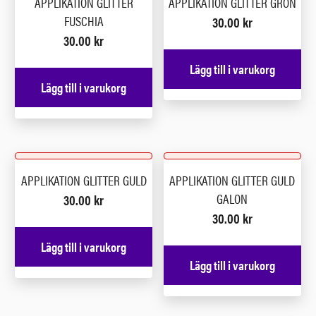
APPLIKATION GLITTER
APPLIKATION GLITTER GRÖN
FUSCHIA
30.00
kr
30.00
kr
Lägg till i varukorg
Lägg till i varukorg
APPLIKATION GLITTER GULD
APPLIKATION GLITTER GULD
GALON
30.00
kr
30.00
kr
Lägg till i varukorg
Lägg till i varukorg