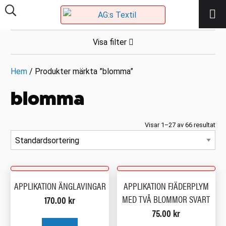
Visa filter
Hem
/ Produkter märkta ”blomma”
blomma
Visar 1–27 av 66 resultat
APPLIKATION ÄNGLAVINGAR
APPLIKATION FJÄDERPLYM
MED TVÅ BLOMMOR SVART
170.00
kr
75.00
kr