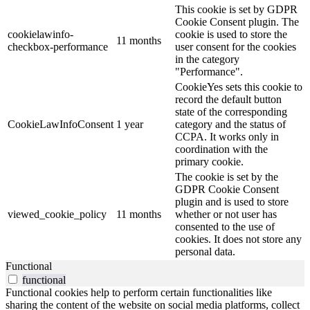
This cookie is set by GDPR
Cookie Consent plugin. The
cookielawinfo-
cookie is used to store the
11 months
checkbox-performance
user consent for the cookies
in the category
"Performance".
CookieYes sets this cookie to
record the default button
state of the corresponding
CookieLawInfoConsent
1 year
category and the status of
CCPA. It works only in
coordination with the
primary cookie.
The cookie is set by the
GDPR Cookie Consent
plugin and is used to store
viewed_cookie_policy
11 months
whether or not user has
consented to the use of
cookies. It does not store any
personal data.
Functional
functional
Functional cookies help to perform certain functionalities like
sharing the content of the website on social media platforms, collect