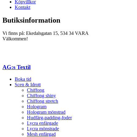
Köpvillkor
Kontakt
Butiksinformation
Vi finns på: Ekedalsgatan 15, 534 34 VARA
Välkommen!
AG:s Textil
Boka tid
Scen & Idrott
Chiffong
Chiffong shiny
Chiffong stretch
Hologram
Hologram mönstrad
Hudfärg-padding-foder
Lycra enfärgade
Lycra mönstrade
Mesh enfärgad