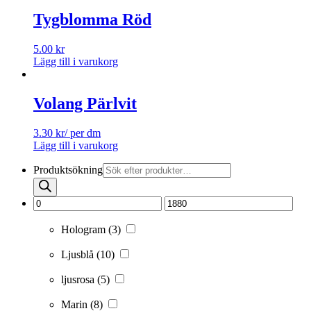
Tygblomma Röd
5.00
kr
Lägg till i varukorg
Volang Pärlvit
3.30
kr
/ per dm
Lägg till i varukorg
Produktsökning
Hologram
(3)
Ljusblå
(10)
ljusrosa
(5)
Marin
(8)