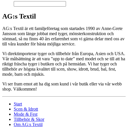
AG:s Textil
AG:s Textil är ett familjeföretag som startades 1990 av Anne-Grete
Jansson som länge jobbat med tyger, mönsterkonstruktion och
sömnad, så nu finns 40 års erfarenhet som vi gärna delar med oss av
till våra kunder för bästa möjliga service.
Vi direktimporterar tyger och tillbehör från Europa, Asien och USA.
Vår målsättning är att vara ”upp to date” med modet och se till att ha
riktigt fräscha tyger i butiken och på hemsidan. Vi har tyger och
tillbehör av högsta kvalitet till scen, show, idrott, brud, bal, fest,
mode, barn och mjukis.
Vi ser fram emot att ha dig som kund i vår butik eller via vår webb
shop. Välkommen!
Start
Scen & Idrott
Mode & Fest
Tillbehör & Skor
Om AG:s Textil