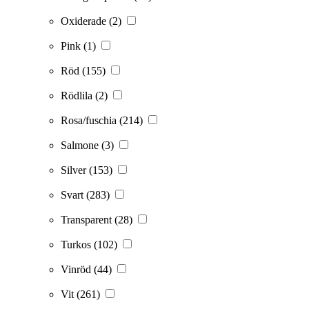
Oxiderade
(2)
Pink
(1)
Röd
(155)
Rödlila
(2)
Rosa/fuschia
(214)
Salmone
(3)
Silver
(153)
Svart
(283)
Transparent
(28)
Turkos
(102)
Vinröd
(44)
Vit
(261)