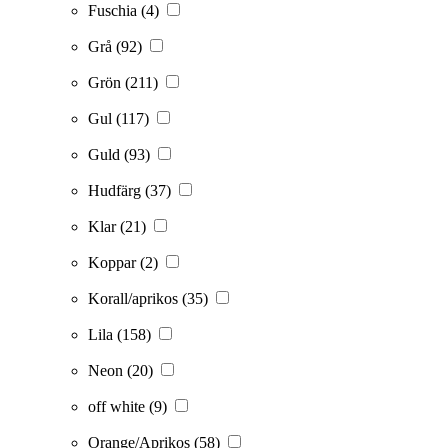
Fuschia
(4)
Grå
(92)
Grön
(211)
Gul
(117)
Guld
(93)
Hudfärg
(37)
Klar
(21)
Koppar
(2)
Korall/aprikos
(35)
Lila
(158)
Neon
(20)
off white
(9)
Orange/Aprikos
(58)