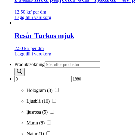
12.50
kr
/ per dm
Lägg till i varukorg
Resår Turkos mjuk
2.50
kr
/ per dm
Lägg till i varukorg
Produktsökning
Hologram
(3)
Ljusblå
(10)
ljusrosa
(5)
Marin
(8)
Natur
(1)