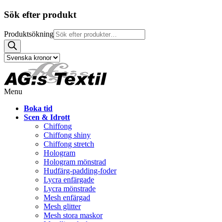
Sök efter produkt
Produktsökning
Menu
Boka tid
Scen & Idrott
Chiffong
Chiffong shiny
Chiffong stretch
Hologram
Hologram mönstrad
Hudfärg-padding-foder
Lycra enfärgade
Lycra mönstrade
Mesh enfärgad
Mesh glitter
Mesh stora maskor