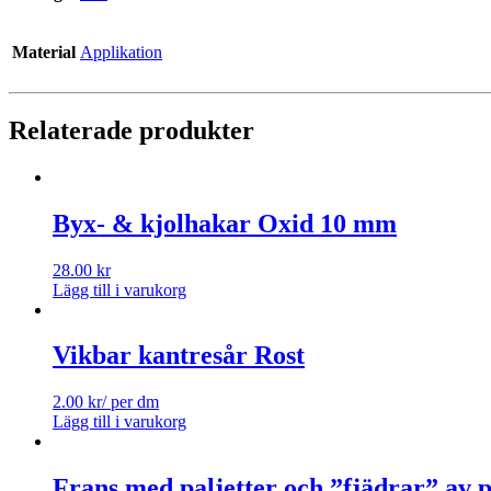
Material
Applikation
Relaterade produkter
Byx- & kjolhakar Oxid 10 mm
28.00
kr
Lägg till i varukorg
Vikbar kantresår Rost
2.00
kr
/ per dm
Lägg till i varukorg
Frans med paljetter och ”fjädrar” av p