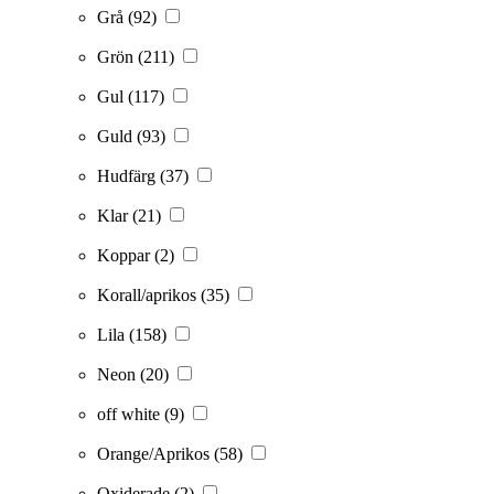
Grå
(92)
Grön
(211)
Gul
(117)
Guld
(93)
Hudfärg
(37)
Klar
(21)
Koppar
(2)
Korall/aprikos
(35)
Lila
(158)
Neon
(20)
off white
(9)
Orange/Aprikos
(58)
Oxiderade
(2)