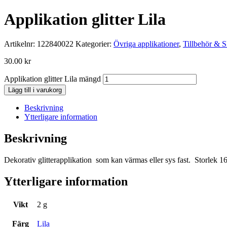
Applikation glitter Lila
Artikelnr:
122840022
Kategorier:
Övriga applikationer
,
Tillbehör & S
30.00
kr
Applikation glitter Lila mängd
Lägg till i varukorg
Beskrivning
Ytterligare information
Beskrivning
Dekorativ glitterapplikation som kan värmas eller sys fast. Storlek 16
Ytterligare information
Vikt
2 g
Färg
Lila