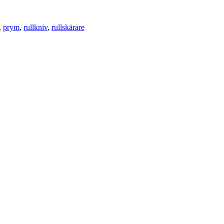
,
prym
,
rullkniv
,
rullskärare