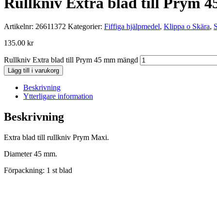
Rullkniv Extra blad till Prym 
Artikelnr:
26611372
Kategorier:
Fiffiga hjälpmedel
,
Klippa o Skära
,
135.00
kr
Rullkniv Extra blad till Prym 45 mm mängd
Lägg till i varukorg
Beskrivning
Ytterligare information
Beskrivning
Extra blad till rullkniv Prym Maxi.
Diameter 45 mm.
Förpackning: 1 st blad