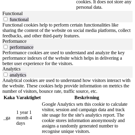
cookies. It does not store any
personal data.
Functional
functional
Functional cookies help to perform certain functionalities like
sharing the content of the website on social media platforms, collect
feedbacks, and other third-party features.
Performance
performance
Performance cookies are used to understand and analyze the key
performance indexes of the website which helps in delivering a
better user experience for the visitors.
Analytics
analytics
Analytical cookies are used to understand how visitors interact with
the website. These cookies help provide information on metrics the
number of visitors, bounce rate, traffic source, etc.
Kaka
Varaktighet
Beskrivning
Google Analytics sets this cookie to calculate
visitor, session and campaign data and track
1 year 1
site usage for the site's analytics report. The
_ga
month 4
cookie stores information anonymously and
days
assigns a randomly generated number to
recognise unique visitors.