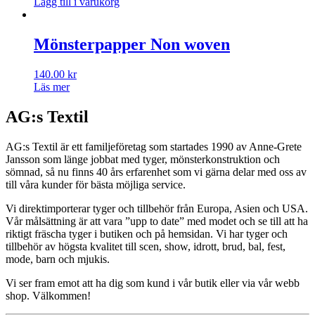
Lägg till i varukorg
Mönsterpapper Non woven
140.00
kr
Läs mer
AG:s Textil
AG:s Textil är ett familjeföretag som startades 1990 av Anne-Grete
Jansson som länge jobbat med tyger, mönsterkonstruktion och
sömnad, så nu finns 40 års erfarenhet som vi gärna delar med oss av
till våra kunder för bästa möjliga service.
Vi direktimporterar tyger och tillbehör från Europa, Asien och USA.
Vår målsättning är att vara ”upp to date” med modet och se till att ha
riktigt fräscha tyger i butiken och på hemsidan. Vi har tyger och
tillbehör av högsta kvalitet till scen, show, idrott, brud, bal, fest,
mode, barn och mjukis.
Vi ser fram emot att ha dig som kund i vår butik eller via vår webb
shop. Välkommen!