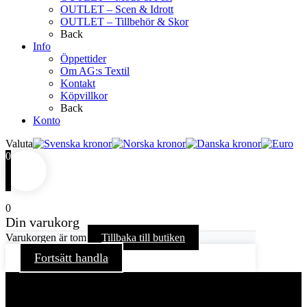
OUTLET – Scen & Idrott
OUTLET – Tillbehör & Skor
Back
Info
Öppettider
Om AG:s Textil
Kontakt
Köpvillkor
Back
Konto
Valuta
0
0
Din varukorg
Varukorgen är tom
Tillbaka till butiken
Fortsätt handla