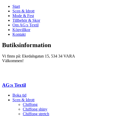
Start
Scen & Idrott
Mode & Fest
Tillbehör & Skor
Om AG:s Textil
Köpvillkor
Kontakt
Butiksinformation
Vi finns på: Ekedalsgatan 15, 534 34 VARA
Välkommen!
AG:s Textil
Boka tid
Scen & Idrott
Chiffong
Chiffong shiny
Chiffong stretch