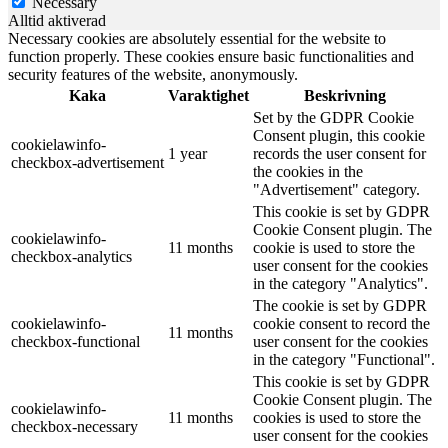
Necessary
Alltid aktiverad
Necessary cookies are absolutely essential for the website to
function properly. These cookies ensure basic functionalities and
security features of the website, anonymously.
Kaka
Varaktighet
Beskrivning
Set by the GDPR Cookie
Consent plugin, this cookie
cookielawinfo-
1 year
records the user consent for
checkbox-advertisement
the cookies in the
"Advertisement" category.
This cookie is set by GDPR
Cookie Consent plugin. The
cookielawinfo-
11 months
cookie is used to store the
checkbox-analytics
user consent for the cookies
in the category "Analytics".
The cookie is set by GDPR
cookielawinfo-
cookie consent to record the
11 months
checkbox-functional
user consent for the cookies
in the category "Functional".
This cookie is set by GDPR
Cookie Consent plugin. The
cookielawinfo-
11 months
cookies is used to store the
checkbox-necessary
user consent for the cookies