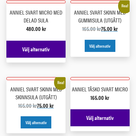
Rea!
ANNIEL SVART MICRO MED
ANNIEL SVART SKINN MED
DELAD SULA
GUMMISULA (UTGÅTT)
480.00
kr
165.00
kr
75.00
kr
Välj alternativ
Välj alternativ
Rea!
ANNIEL SVART SKINN MED
ANNIEL TÅSKO SVART MICRO
SKINNSULA (UTGÅTT)
165.00
kr
165.00
kr
75.00
kr
Välj alternativ
Välj alternativ