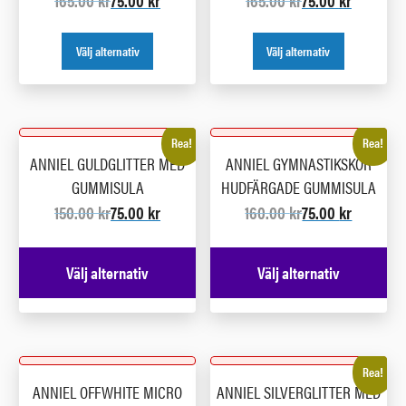
165.00
kr
75.00
kr
165.00
kr
75.00
kr
Välj alternativ
Välj alternativ
Rea!
Rea!
ANNIEL GULDGLITTER MED
ANNIEL GYMNASTIKSKOR
GUMMISULA
HUDFÄRGADE GUMMISULA
150.00
kr
75.00
kr
160.00
kr
75.00
kr
Välj alternativ
Välj alternativ
Rea!
ANNIEL OFFWHITE MICRO
ANNIEL SILVERGLITTER MED