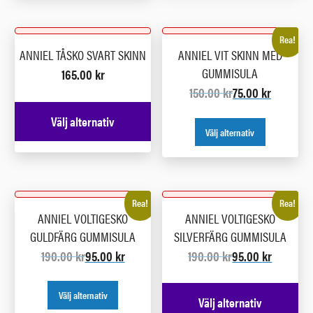
Rea!
ANNIEL TÅSKO SVART SKINN
ANNIEL VIT SKINN MED
GUMMISULA
165.00
kr
150.00
kr
75.00
kr
Välj alternativ
Välj alternativ
Rea!
Rea!
ANNIEL VOLTIGESKO
ANNIEL VOLTIGESKO
GULDFÄRG GUMMISULA
SILVERFÄRG GUMMISULA
190.00
kr
95.00
kr
190.00
kr
95.00
kr
Välj alternativ
Välj alternativ