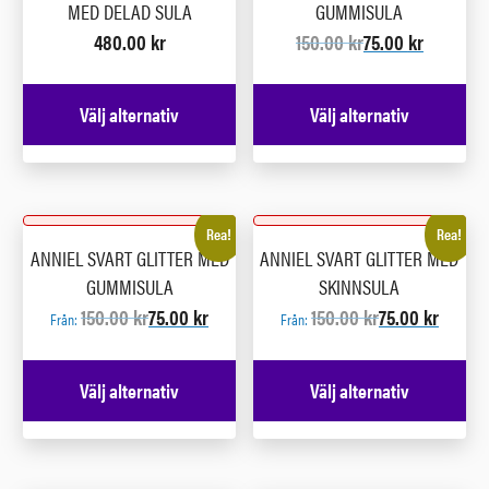
MED DELAD SULA
GUMMISULA
480.00
kr
150.00
kr
75.00
kr
Välj alternativ
Välj alternativ
Rea!
Rea!
ANNIEL SVART GLITTER MED
ANNIEL SVART GLITTER MED
GUMMISULA
SKINNSULA
150.00
kr
75.00
kr
150.00
kr
75.00
kr
Från:
Från:
Välj alternativ
Välj alternativ