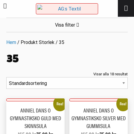
Visa filter
Hem
/ Produkt Storlek / 35
35
Visar alla 18 resultat
Rea!
Rea!
ANNIEL DANS O
ANNIEL DANS O
GYMNASTIKSKO GULD MED
GYMNASTIKSKO SILVER MED
SKINNSULA
GUMMISULA