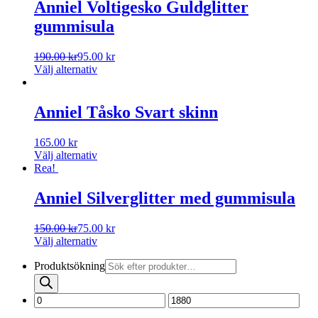
Anniel Voltigesko Guldglitter
gummisula
190.00
kr
95.00
kr
Välj alternativ
Anniel Tåsko Svart skinn
165.00
kr
Välj alternativ
Rea!
Anniel Silverglitter med gummisula
150.00
kr
75.00
kr
Välj alternativ
Produktsökning