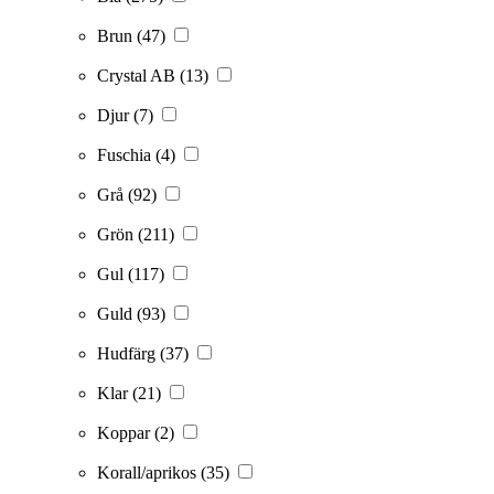
Brun
(47)
Crystal AB
(13)
Djur
(7)
Fuschia
(4)
Grå
(92)
Grön
(211)
Gul
(117)
Guld
(93)
Hudfärg
(37)
Klar
(21)
Koppar
(2)
Korall/aprikos
(35)