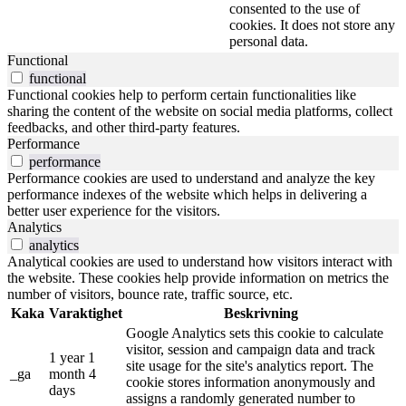
consented to the use of
cookies. It does not store any
personal data.
Functional
functional
Functional cookies help to perform certain functionalities like
sharing the content of the website on social media platforms, collect
feedbacks, and other third-party features.
Performance
performance
Performance cookies are used to understand and analyze the key
performance indexes of the website which helps in delivering a
better user experience for the visitors.
Analytics
analytics
Analytical cookies are used to understand how visitors interact with
the website. These cookies help provide information on metrics the
number of visitors, bounce rate, traffic source, etc.
Kaka
Varaktighet
Beskrivning
Google Analytics sets this cookie to calculate
visitor, session and campaign data and track
1 year 1
site usage for the site's analytics report. The
_ga
month 4
cookie stores information anonymously and
days
assigns a randomly generated number to