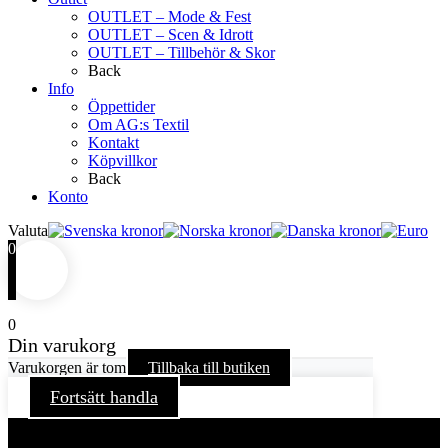
OUTLET – Mode & Fest
OUTLET – Scen & Idrott
OUTLET – Tillbehör & Skor
Back
Info
Öppettider
Om AG:s Textil
Kontakt
Köpvillkor
Back
Konto
Valuta
0
0
Din varukorg
Varukorgen är tom
Tillbaka till butiken
Fortsätt handla