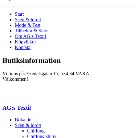
Start
Scen & Idrott
Mode & Fest
Tillbehör & Skor
Om AG:s Textil
Köpvillkor
Kontakt
Butiksinformation
Vi finns på: Ekedalsgatan 15, 534 34 VARA
Välkommen!
AG:s Textil
Boka tid
Scen & Idrott
Chiffong
Chiffong shiny