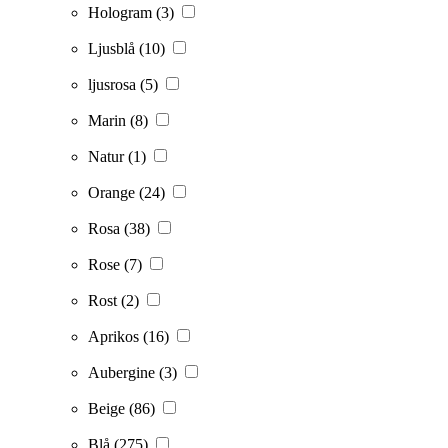
Hologram
(3)
Ljusblå
(10)
ljusrosa
(5)
Marin
(8)
Natur
(1)
Orange
(24)
Rosa
(38)
Rose
(7)
Rost
(2)
Aprikos
(16)
Aubergine
(3)
Beige
(86)
Blå
(275)