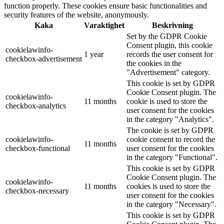
function properly. These cookies ensure basic functionalities and
security features of the website, anonymously.
Kaka
Varaktighet
Beskrivning
Set by the GDPR Cookie
Consent plugin, this cookie
cookielawinfo-
1 year
records the user consent for
checkbox-advertisement
the cookies in the
"Advertisement" category.
This cookie is set by GDPR
Cookie Consent plugin. The
cookielawinfo-
11 months
cookie is used to store the
checkbox-analytics
user consent for the cookies
in the category "Analytics".
The cookie is set by GDPR
cookielawinfo-
cookie consent to record the
11 months
checkbox-functional
user consent for the cookies
in the category "Functional".
This cookie is set by GDPR
Cookie Consent plugin. The
cookielawinfo-
11 months
cookies is used to store the
checkbox-necessary
user consent for the cookies
in the category "Necessary".
This cookie is set by GDPR