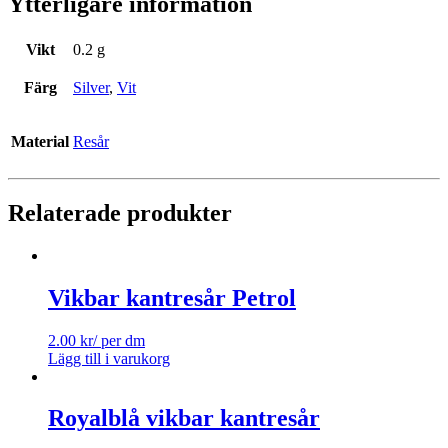
Ytterligare information
Vikt
0.2 g
Färg
Silver
,
Vit
Material
Resår
Relaterade produkter
Vikbar kantresår Petrol
2.00
kr
/ per dm
Lägg till i varukorg
Royalblå vikbar kantresår