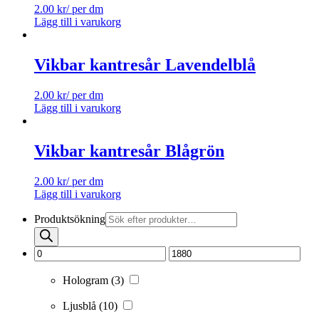
2.00
kr
/ per dm
Lägg till i varukorg
Vikbar kantresår Lavendelblå
2.00
kr
/ per dm
Lägg till i varukorg
Vikbar kantresår Blågrön
2.00
kr
/ per dm
Lägg till i varukorg
Produktsökning
Hologram
(3)
Ljusblå
(10)