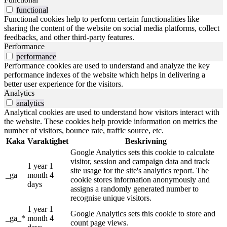
functional
Functional cookies help to perform certain functionalities like
sharing the content of the website on social media platforms, collect
feedbacks, and other third-party features.
Performance
performance
Performance cookies are used to understand and analyze the key
performance indexes of the website which helps in delivering a
better user experience for the visitors.
Analytics
analytics
Analytical cookies are used to understand how visitors interact with
the website. These cookies help provide information on metrics the
number of visitors, bounce rate, traffic source, etc.
Kaka
Varaktighet
Beskrivning
Google Analytics sets this cookie to calculate
visitor, session and campaign data and track
1 year 1
site usage for the site's analytics report. The
_ga
month 4
cookie stores information anonymously and
days
assigns a randomly generated number to
recognise unique visitors.
1 year 1
Google Analytics sets this cookie to store and
_ga_*
month 4
count page views.