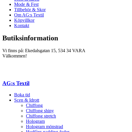
Mode & Fest
Tillbehör & Skor
Om AG:s Textil
Köpvillkor
Kontakt
Butiksinformation
Vi finns på: Ekedalsgatan 15, 534 34 VARA
Välkommen!
AG:s Textil
Boka tid
Scen & Idrott
Chiffong
Chiffong shiny
Chiffong stretch
Hologram
Hologram mönstrad
Hudfärg-padding-foder