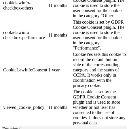
Cookie Consent plugin. The
cookielawinfo-
11 months
cookie is used to store the
checkbox-others
user consent for the cookies
in the category "Other.
This cookie is set by GDPR
Cookie Consent plugin. The
cookielawinfo-
cookie is used to store the
11 months
checkbox-performance
user consent for the cookies
in the category
"Performance".
CookieYes sets this cookie to
record the default button
state of the corresponding
CookieLawInfoConsent
1 year
category and the status of
CCPA. It works only in
coordination with the
primary cookie.
The cookie is set by the
GDPR Cookie Consent
plugin and is used to store
viewed_cookie_policy
11 months
whether or not user has
consented to the use of
cookies. It does not store any
personal data.
Functional