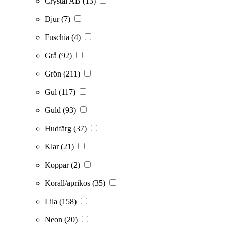
Crystal AB
(13)
Djur
(7)
Fuschia
(4)
Grå
(92)
Grön
(211)
Gul
(117)
Guld
(93)
Hudfärg
(37)
Klar
(21)
Koppar
(2)
Korall/aprikos
(35)
Lila
(158)
Neon
(20)