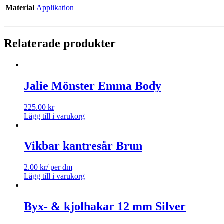
Material
Applikation
Relaterade produkter
Jalie Mönster Emma Body
225.00
kr
Lägg till i varukorg
Vikbar kantresår Brun
2.00
kr
/ per dm
Lägg till i varukorg
Byx- & kjolhakar 12 mm Silver