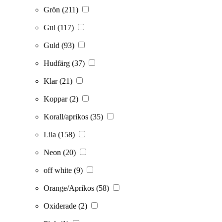
Grön
(211)
Gul
(117)
Guld
(93)
Hudfärg
(37)
Klar
(21)
Koppar
(2)
Korall/aprikos
(35)
Lila
(158)
Neon
(20)
off white
(9)
Orange/Aprikos
(58)
Oxiderade
(2)