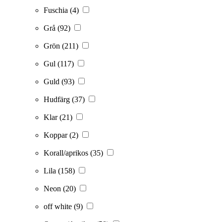
Fuschia
(4)
Grå
(92)
Grön
(211)
Gul
(117)
Guld
(93)
Hudfärg
(37)
Klar
(21)
Koppar
(2)
Korall/aprikos
(35)
Lila
(158)
Neon
(20)
off white
(9)