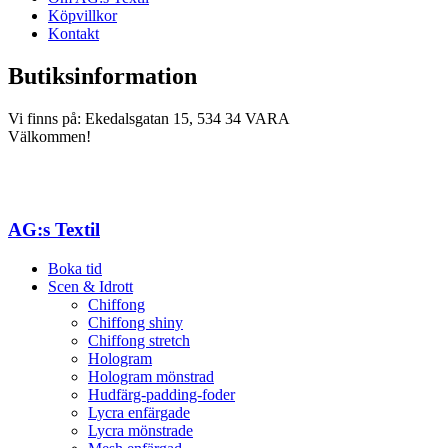
Köpvillkor
Kontakt
Butiksinformation
Vi finns på: Ekedalsgatan 15, 534 34 VARA
Välkommen!
AG:s Textil
Boka tid
Scen & Idrott
Chiffong
Chiffong shiny
Chiffong stretch
Hologram
Hologram mönstrad
Hudfärg-padding-foder
Lycra enfärgade
Lycra mönstrade