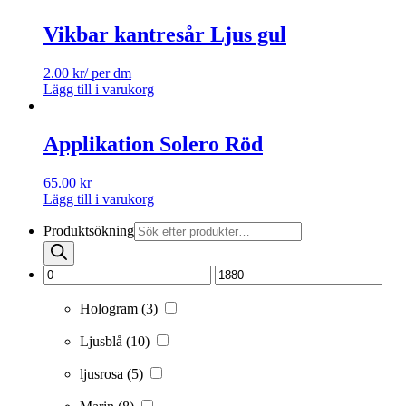
Vikbar kantresår Ljus gul
2.00
kr
/ per dm
Lägg till i varukorg
Applikation Solero Röd
65.00
kr
Lägg till i varukorg
Produktsökning
Hologram
(3)
Ljusblå
(10)
ljusrosa
(5)