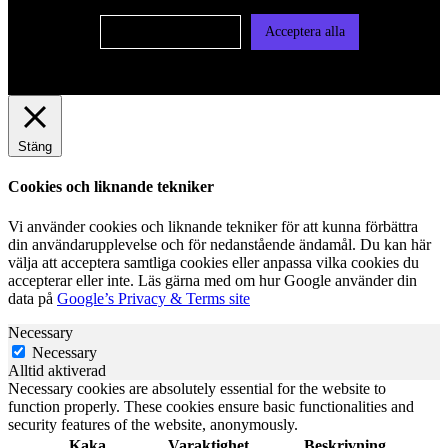
Cookie-inställningar
Acceptera alla
Stäng
Cookies och liknande tekniker
Vi använder cookies och liknande tekniker för att kunna förbättra
din användarupplevelse och för nedanstående ändamål. Du kan här
välja att acceptera samtliga cookies eller anpassa vilka cookies du
accepterar eller inte. Läs gärna med om hur Google använder din
data på
Google’s Privacy & Terms site
Necessary
Necessary
Alltid aktiverad
Necessary cookies are absolutely essential for the website to
function properly. These cookies ensure basic functionalities and
security features of the website, anonymously.
Kaka
Varaktighet
Beskrivning