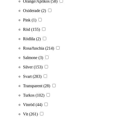
Orange/Aprikos
(58)
Oxiderade
(2)
Pink
(1)
Röd
(155)
Rödlila
(2)
Rosa/fuschia
(214)
Salmone
(3)
Silver
(153)
Svart
(283)
Transparent
(28)
Turkos
(102)
Vinröd
(44)
Vit
(261)