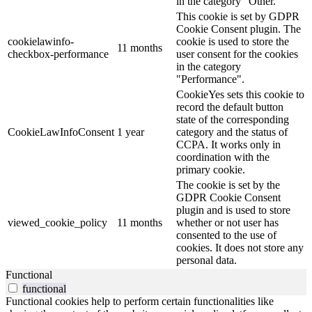
in the category "Other.
This cookie is set by GDPR
Cookie Consent plugin. The
cookielawinfo-
cookie is used to store the
11 months
checkbox-performance
user consent for the cookies
in the category
"Performance".
CookieYes sets this cookie to
record the default button
state of the corresponding
CookieLawInfoConsent
1 year
category and the status of
CCPA. It works only in
coordination with the
primary cookie.
The cookie is set by the
GDPR Cookie Consent
plugin and is used to store
viewed_cookie_policy
11 months
whether or not user has
consented to the use of
cookies. It does not store any
personal data.
Functional
functional
Functional cookies help to perform certain functionalities like