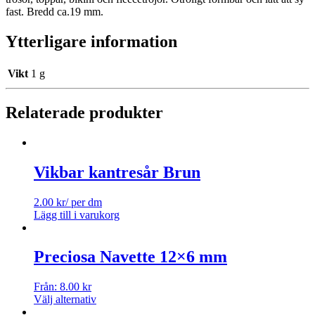
fast. Bredd ca.19 mm.
Ytterligare information
Vikt
1 g
Relaterade produkter
Vikbar kantresår Brun
2.00
kr
/ per dm
Lägg till i varukorg
Preciosa Navette 12×6 mm
Från:
8.00
kr
Välj alternativ